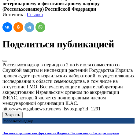
ветеринарному и фитосанитарному надзору
(Россельхознадзор) Российской Федерации
Источник :
Ссылка
Поделиться публикацией
Россельхознадзор в период со 2 по 6 июля совместно со
Службой защиты и инспекции растений Государства Израиль
провел аудит трех израильских лабораторий, осуществляющих
исследования в области семеноводства, в том числе на
отсутствие ГМО. Все участвующие в аудите лаборатории
аккредитованы Израильским органом по аккредитации
ISRAC, который является полноправным членом
международной организации ILAC.
https://www.gubnews.ru/news_fsvps.php?id=1291
Закрыть
Россельхознадзор
Поставки тропических фруктов из Индии в Россию могут быть расширены