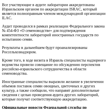
Все участвующие в аудите лаборатории аккредитованы
Израильским органом по аккредитации ISRAC, который
является полноправным членом международной организации
ILAC.
Аудит проводился в рамках реализации Федерального закона
№ 454-ФЗ «О семеноводстве» для подтверждения
компетентности лабораторий иностранных государств по
испытанию семян.
Результаты в дальнейшем будут проанализированы
Россельхознадзором.
Кроме того, в ходе визита в Израиль специалисты надзорного
ведомства провели совещание по обсуждению перспектив
российско-израильского сотрудничества в области
семеноводства.
Иностранные специалисты выразили желание в увеличении
объемов поставок семян овощных, цветочных и других
культур, а также сообщили, что направят дополнительные
сведения с целью проведения аудита других лабораторий,
которые получат соответствующую аккредитацию.
Официальные новости Федеральной службы по