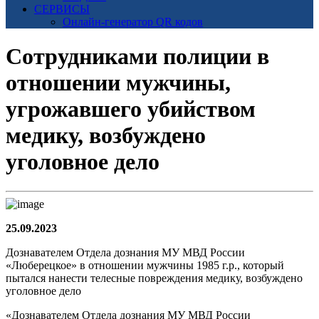
СЕРВИСЫ
Онлайн-генератор QR кодов
Сотрудниками полиции в
отношении мужчины,
угрожавшего убийством
медику, возбуждено
уголовное дело
25.09.2023
Дознавателем Отдела дознания МУ МВД России
«Люберецкое» в отношении мужчины 1985 г.р., который
пытался нанести телесные повреждения медику, возбуждено
уголовное дело
«Дознавателем Отдела дознания МУ МВД России