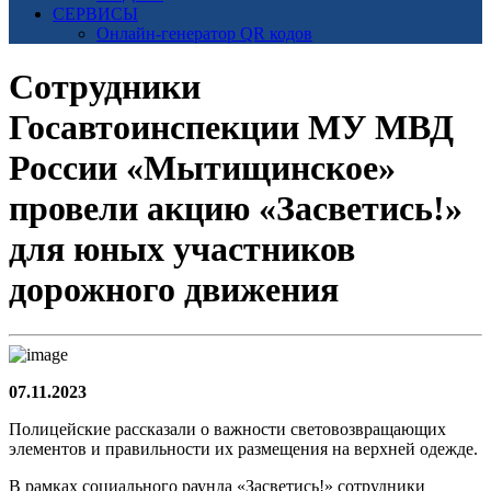
СЕРВИСЫ
Онлайн-генератор QR кодов
Сотрудники
Госавтоинспекции МУ МВД
России «Мытищинское»
провели акцию «Засветись!»
для юных участников
дорожного движения
07.11.2023
Полицейские рассказали о важности световозвращающих
элементов и правильности их размещения на верхней одежде.
В рамках социального раунда «Засветись!» сотрудники