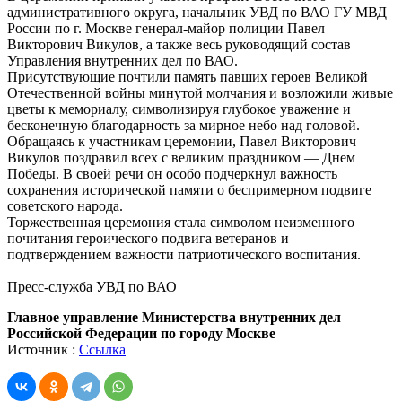
административного округа, начальник УВД по ВАО ГУ МВД
России по г. Москве генерал-майор полиции Павел
Викторович Викулов, а также весь руководящий состав
Управления внутренних дел по ВАО.
Присутствующие почтили память павших героев Великой
Отечественной войны минутой молчания и возложили живые
цветы к мемориалу, символизируя глубокое уважение и
бесконечную благодарность за мирное небо над головой.
Обращаясь к участникам церемонии, Павел Викторович
Викулов поздравил всех с великим праздником — Днем
Победы. В своей речи он особо подчеркнул важность
сохранения исторической памяти о беспримерном подвиге
советского народа.
Торжественная церемония стала символом неизменного
почитания героического подвига ветеранов и
подтверждением важности патриотического воспитания.
Пресс-служба УВД по ВАО
Главное управление Министерства внутренних дел
Российской Федерации по городу Москве
Источник :
Ссылка