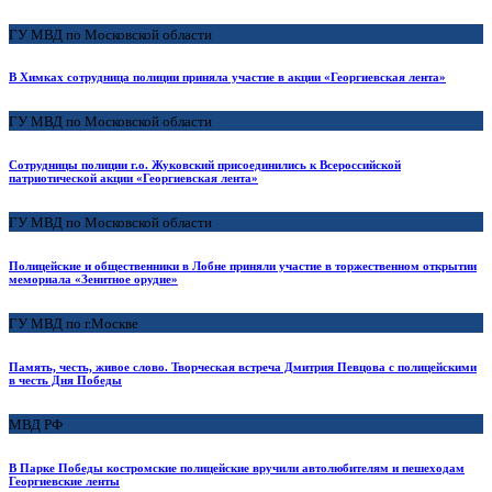
ГУ МВД по Московской области
В Химках сотрудница полиции приняла участие в акции «Георгиевская лента»
ГУ МВД по Московской области
Сотрудницы полиции г.о. Жуковский присоединились к Всероссийской
патриотической акции «Георгиевская лента»
ГУ МВД по Московской области
Полицейские и общественники в Лобне приняли участие в торжественном открытии
мемориала «Зенитное орудие»
ГУ МВД по г.Москве
Память, честь, живое слово. Творческая встреча Дмитрия Певцова с полицейскими
в честь Дня Победы
МВД РФ
В Парке Победы костромские полицейские вручили автолюбителям и пешеходам
Георгиевские ленты