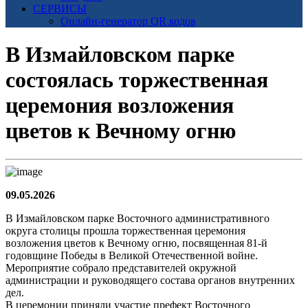
СЕРВИСЫ
Онлайн-генератор QR кодов
В Измайловском парке
состоялась торжественная
церемония возложения
цветов к Вечному огню
09.05.2026
В Измайловском парке Восточного административного
округа столицы прошла торжественная церемония
возложения цветов к Вечному огню, посвященная 81-й
годовщине Победы в Великой Отечественной войне.
Мероприятие собрало представителей окружной
администрации и руководящего состава органов внутренних
дел.
В церемонии приняли участие префект Восточного