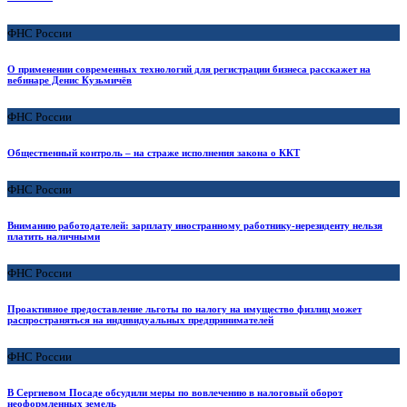
ФНС России
О применении современных технологий для регистрации бизнеса расскажет на
вебинаре Денис Кузьмичёв
ФНС России
Общественный контроль – на страже исполнения закона о ККТ
ФНС России
Вниманию работодателей: зарплату иностранному работнику-нерезиденту нельзя
платить наличными
ФНС России
Проактивное предоставление льготы по налогу на имущество физлиц может
распространяться на индивидуальных предпринимателей
ФНС России
В Сергиевом Посаде обсудили меры по вовлечению в налоговый оборот
неоформленных земель