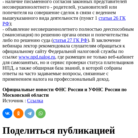
- наличие письменного согласия законных представителей
несовершеннолетнего - родителей, усыновителей или
попечителя на совершение сделок в связи с ведением
вышеуказанного вида деятельности (пункт 1
статьи 26 ГК
РФ
);
- объявление несовершеннолетнего полностью дееспособным
(эмансипация) по решению органа опеки и попечительства
либо по решению суда (
статья 27 ГК РФ
). В заключение
вебинара лектор рекомендовала слушателям обращаться к
официальному сайту Федеральной налоговой службы по
ссылке
www.npd.nalog.ru
, где размещен не только веб-кабинет
для самозанятых, но и сервис проверки статуса плательщиков
НПД, а также обширная база знаний, в которой собраны
ответы на часто задаваемые вопросы, связанные с
применением налога на профессиональный доход.
Официальные новости ФНС России и УФНС России по
Московской области
Источник :
Ссылка
Поделиться публикацией