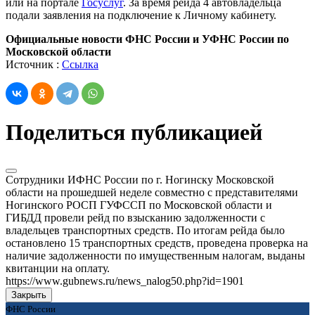
или на портале
Госуслуг
. За время рейда 4 автовладельца
подали заявления на подключение к Личному кабинету.
Официальные новости ФНС России и УФНС России по
Московской области
Источник :
Ссылка
Поделиться публикацией
Сотрудники ИФНС России по г. Ногинску Московской
области на прошедшей неделе совместно с представителями
Ногинского РОСП ГУФССП по Московской области и
ГИБДД провели рейд по взысканию задолженности с
владельцев транспортных средств. По итогам рейда было
остановлено 15 транспортных средств, проведена проверка на
наличие задолженности по имущественным налогам, выданы
квитанции на оплату.
https://www.gubnews.ru/news_nalog50.php?id=1901
Закрыть
ФНС России