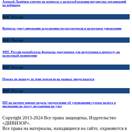
Алексей Лащёнов ответит на вопросы о налогообложении имущества организаций
на вебинаре
ФНС России
Вопросы урегулирования задолженности рассмотрели в налоговом управлении
ФНС России
ФНС России разработала форматы документов для подготовки к переходу на
налоговый мониторинг
ФНС России
Проект по выводу из тени торговли на рынках продолжается
ФНС России
ИП на патенте вправе подать уведомление об уменьшении суммы налога в
инспекцию по месту постановки на учет
Copyright
2013-2024 Все права защищены, Издательство
«ДИВИЗОР».
Все права на материалы, находящиеся на сайте, охраняются в