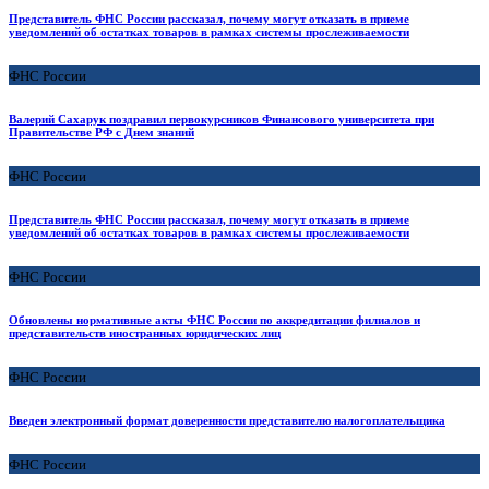
Представитель ФНС России рассказал, почему могут отказать в приеме
уведомлений об остатках товаров в рамках системы прослеживаемости
ФНС России
Валерий Сахарук поздравил первокурсников Финансового университета при
Правительстве РФ с Днем знаний
ФНС России
Представитель ФНС России рассказал, почему могут отказать в приеме
уведомлений об остатках товаров в рамках системы прослеживаемости
ФНС России
Обновлены нормативные акты ФНС России по аккредитации филиалов и
представительств иностранных юридических лиц
ФНС России
Введен электронный формат доверенности представителю налогоплательщика
ФНС России