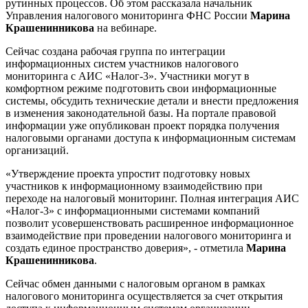
рутинных процессов. Об этом рассказала начальник
Управления налогового мониторинга ФНС России
Марина
Крашенинникова
на вебинаре.
Сейчас создана рабочая группа по интеграции
информационных систем участников налогового
мониторинга с АИС «Налог-3». Участники могут в
комфортном режиме подготовить свои информационные
системы, обсудить технические детали и внести предложения
в изменения законодательной базы. На портале правовой
информации уже опубликован проект порядка получения
налоговыми органами доступа к информационным системам
организаций.
«Утверждение проекта упростит подготовку новых
участников к информационному взаимодействию при
переходе на налоговый мониторинг. Полная интеграция АИС
«Налог-3» с информационными системами компаний
позволит усовершенствовать расширенное информационное
взаимодействие при проведении налогового мониторинга и
создать единое пространство доверия», - отметила
Марина
Крашенинникова
.
Сейчас обмен данными с налоговым органом в рамках
налогового мониторинга осуществляется за счет открытия