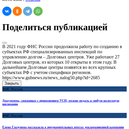
Поделиться публикацией
В 2021 году ФНС России продолжила работу по созданию в
субъектах РФ специализированных инспекций по
управлению долгом – Долговых центров. Уже работают 27
Долговых центров, из которых 10 открыты в этом году. В
дальнейшем Долговые центры появятся во всех крупных
субъектах РФ с учетом специфики регионов.
https://www.gubnews.ru/news_nalog50.php?id=2685
Закрыть
ФНС России
Документы, связанные с применением УСН, можно подать в любую налоговую
инспекцию
ФНС России
Елена Глазунова рассказала о предварительных итогах декларационной кампании