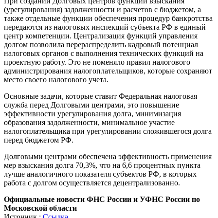
При создании Долговых центров функции взыскания
(урегулирования) задолженности и расчетов с бюджетом, а
также отдельные функции обеспечения процедур банкротства
передаются из налоговых инспекций субъекта РФ в единый
центр компетенции. Централизация функций управления
долгом позволила перераспределить кадровый потенциал
налоговых органов с выполнения технических функций на
проектную работу. Это не поменяло правил налогового
администрирования налогоплательщиков, которые сохраняют
место своего налогового учета.
Основные задачи, которые ставит Федеральная налоговая
служба перед Долговыми центрами, это повышение
эффективности урегулирования долга, минимизация
образования задолженности, минимальное участие
налогоплательщика при урегулировании сложившегося долга
перед бюджетом РФ.
Долговыми центрами обеспечена эффективность применения
мер взыскания долга 70,3%, что на 6,6 процентных пункта
лучше аналогичного показателя субъектов РФ, в которых
работа с долгом осуществляется децентрализованно.
Официальные новости ФНС России и УФНС России по
Московской области
Источник :
Ссылка