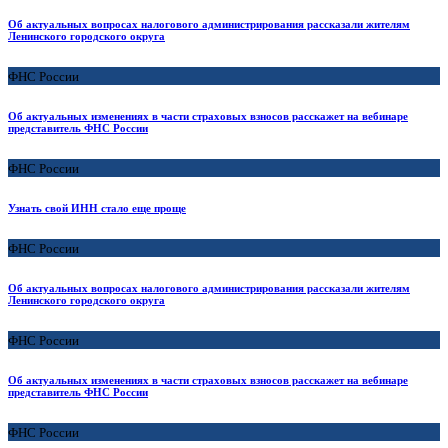
Об актуальных вопросах налогового администрирования рассказали жителям
Ленинского городского округа
ФНС России
Об актуальных изменениях в части страховых взносов расскажет на вебинаре
представитель ФНС России
ФНС России
Узнать свой ИНН стало еще проще
ФНС России
Об актуальных вопросах налогового администрирования рассказали жителям
Ленинского городского округа
ФНС России
Об актуальных изменениях в части страховых взносов расскажет на вебинаре
представитель ФНС России
ФНС России