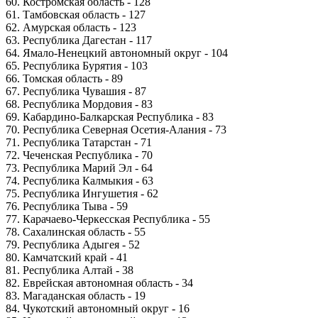
60. Костромская область - 128
61. Тамбовская область - 127
62. Амурская область - 123
63. Республика Дагестан - 117
64. Ямало-Ненецкий автономный округ - 104
65. Республика Бурятия - 103
66. Томская область - 89
67. Республика Чувашия - 87
68. Республика Мордовия - 83
69. Кабардино-Балкарская Республика - 83
70. Республика Северная Осетия-Алания - 73
71. Республика Татарстан - 71
72. Чеченская Республика - 70
73. Республика Марий Эл - 64
74. Республика Калмыкия - 63
75. Республика Ингушетия - 62
76. Республика Тыва - 59
77. Карачаево-Черкесская Республика - 55
78. Сахалинская область - 55
79. Республика Адыгея - 52
80. Камчатский край - 41
81. Республика Алтай - 38
82. Еврейская автономная область - 34
83. Магаданская область - 19
84. Чукотский автономный округ - 16