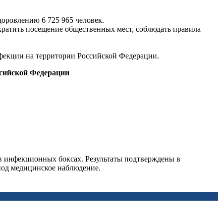
здоровлению
6 725 965 человек.
ратить посещение общественных мест, соблюдать правила
фекции на территории Российской Федерации.
ссийской Федерации
 в инфекционных боксах. Результаты подтверждены в
под медицинское наблюдение.