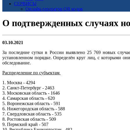
СЕРВИСЫ
Онлайн-генератор QR кодов
О подтвержденных случаях н
03.10.2021
За последние сутки в России выявлено 25 769 новых случа
установленном порядке. Определён круг лиц, с которыми он
обследование.
Распределение по субъектам
1. Москва - 4294
2. Санкт-Петербург - 2463
3. Московская область - 1646
4. Самарская область - 620
5. Воронежская область - 591
6. Нижегородская область - 588
7. Свердловская область - 535
8. Ростовская область - 509
9. Пермский край - 507
10. Республика Башкортостан - 482