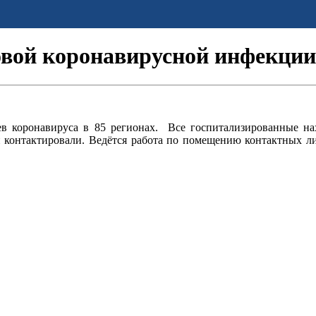
овой коронавирусной инфекции
ев коронавируса в 85 регионах.
Все госпитализированные на
и контактировали. Ведётся работа по помещению контактных л