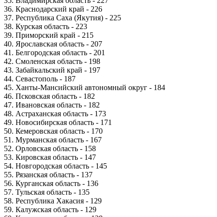
35. Владимирская область - 227
36. Краснодарский край - 226
37. Республика Саха (Якутия) - 225
38. Курская область - 223
39. Приморский край - 215
40. Ярославская область - 207
41. Белгородская область - 201
42. Смоленская область - 198
43. Забайкальский край - 197
44. Севастополь - 187
45. Ханты-Мансийский автономный округ - 184
46. Псковская область - 182
47. Ивановская область - 182
48. Астраханская область - 173
49. Новосибирская область - 171
50. Кемеровская область - 170
51. Мурманская область - 167
52. Орловская область - 158
53. Кировская область - 147
54. Новгородская область - 145
55. Рязанская область - 137
56. Курганская область - 136
57. Тульская область - 135
58. Республика Хакасия - 129
59. Калужская область - 129