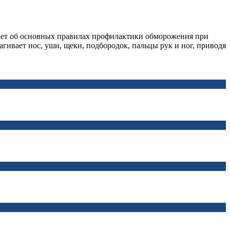
ает об основных правилах профилактики обморожения при
гивает нос, уши, щеки, подбородок, пальцы рук и ног, приводя