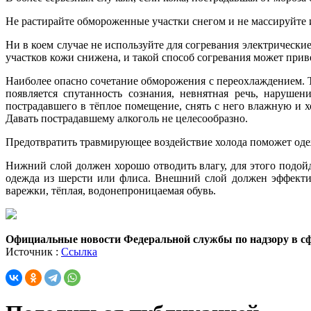
Не растирайте обмороженные участки снегом и не массируйте 
Ни в коем случае не используйте для согревания электрическ
участков кожи снижена, и такой способ согревания может приве
Наиболее опасно сочетание обморожения с переохлаждением. 
появляется спутанность сознания, невнятная речь, наруше
пострадавшего в тёплое помещение, снять с него влажную и х
Давать пострадавшему алкоголь не целесообразно.
Предотвратить травмирующее воздействие холода поможет оде
Нижний слой должен хорошо отводить влагу, для этого подойд
одежда из шерсти или флиса. Внешний слой должен эффектив
варежки, тёплая, водонепроницаемая обувь.
Официальные новости Федеральной службы по надзору в сф
Источник :
Ссылка