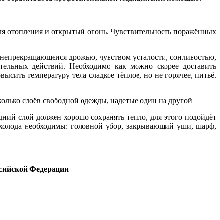
для отопления и открытый огонь. Чувствительность поражённых
 непрекращающейся дрожью, чувством усталости, сонливостью,
ительных действий. Необходимо как можно скорее доставить
сить температуру тела сладкое тёплое, но не горячее, питьё.
олько слоёв свободной одежды, надетые один на другой.
дний слой должен хорошо сохранять тепло, для этого подойдёт
 холода необходимы: головной убор, закрывающий уши, шарф,
ссийской Федерации