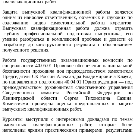
квалификационных работ.
Защита выпускной квалификационной работы является
одним из наиболее ответственных, объемных и глубоких по
содержанию видов самостоятельной работы курсантов.
Выпускная квалификационная работа должна отразить
глубину профессиональной подготовки выпускника, его
умение разобраться в комплексной проблеме и довести её
разработку до конструктивного результата с обоснованием
полученного решения.
Работа государственных экзаменационных комиссий по
специальности 40.05.01 Правовое обеспечение национальной
безопасности проходила под председательством заместителя
Председателя СК России Александра Владимировича Клауса,
по направлению подготовки 40.04.01 Юриспруденция — под
председательством руководителя следственного управления
Следственного комитета Российской Федерации по
Ленинградской области Сергея Тихоновича Сазина.
Комиссиями проведена оценка представленных к защите
выпускных квалификационных работ.
Курсанты выступили с интересными докладами по темам
выпускных квалификационных работ, которые были
наполнены яркими практическими примерами, результатами