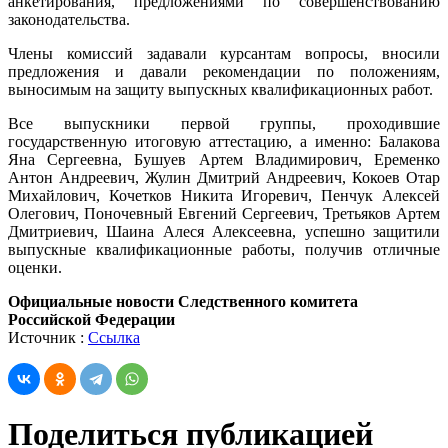
анкетирования, предложениями по совершенствованию
законодательства.
Члены комиссий задавали курсантам вопросы, вносили
предложения и давали рекомендации по положениям,
выносимым на защиту выпускных квалификационных работ.
Все выпускники первой группы, проходившие
государственную итоговую аттестацию, а именно: Балакова
Яна Сергеевна, Бушуев Артем Владимирович, Еременко
Антон Андреевич, Жулин Дмитрий Андреевич, Кокоев Отар
Михайлович, Кочетков Никита Игоревич, Пенчук Алексей
Олегович, Поночевный Евгений Сергеевич, Третьяков Артем
Дмитриевич, Шаина Алеся Алексеевна, успешно защитили
выпускные квалификационные работы, получив отличные
оценки.
Официальные новости Следственного комитета
Российской Федерации
Источник :
Ссылка
Поделиться публикацией