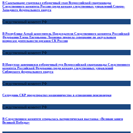
В Сыктывкаре стартовал отборочный этап Всероссийской спартакиады
Следственного комитета России среди команд следственных управлений Северо-
Западного федерального округа
Следственный комитет РФ
В Республике Алтай заместитель Председателя Следственного комитета Российской
Федерации Елена Евгеньевна Леоненко провела совещание по актуальным
вопросам деятельности органов СК России
Следственный комитет РФ
В Иркутске завершился отборочный тур Всероссийской спартакиады Следственного
комитета Российской Федерации среди команд следственных управлений
Сибирского федерального округа
Следственный комитет РФ
Сотрудник СКР предотвратил мошенничество в отношении пенсионерки
Следственный комитет РФ
В Следственном комитете открылась патриотическая выставка «Великие книги
Великой Победы»