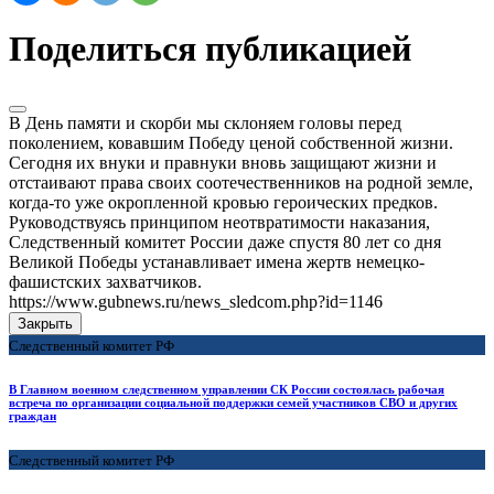
Поделиться публикацией
В День памяти и скорби мы склоняем головы перед
поколением, ковавшим Победу ценой собственной жизни.
Сегодня их внуки и правнуки вновь защищают жизни и
отстаивают права своих соотечественников на родной земле,
когда-то уже окропленной кровью героических предков.
Руководствуясь принципом неотвратимости наказания,
Следственный комитет России даже спустя 80 лет со дня
Великой Победы устанавливает имена жертв немецко-
фашистских захватчиков.
https://www.gubnews.ru/news_sledcom.php?id=1146
Закрыть
Следственный комитет РФ
В Главном военном следственном управлении СК России состоялась рабочая
встреча по организации социальной поддержки семей участников СВО и других
граждан
Следственный комитет РФ