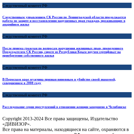
Следственный комитет РФ
Следственным управлением СК России по Ленинградской области продолжается
работа по защите и восстановлению нарушенных прав граждан, проживающих в
аварийном жилье
Следственный комитет РФ
После приема граждан по вопросам нарушения жилищных прав, проведенного
Председателем СК России, сироте из Республики Крым вручен сертификат на
приобретение собственного жилья
Следственный комитет РФ
В Пермском крае мужчина признан виновным в убийстве своей знакомой,
совершенном в 2008 году
Следственный комитет РФ
Расследование серии преступлений в отношении женщин завершено в Челябинске
Copyright
2013-2024 Все права защищены, Издательство
«ДИВИЗОР».
Все права на материалы, находящиеся на сайте, охраняются в