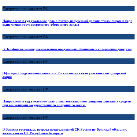
Следственный комитет РФ
Направлено в суд уголовное дело о взятке, полученной должностным лицом в ходе
выполнения государственного оборонного заказа
Следственный комитет РФ
В Челябинске несовершеннолетним предъявлено обвинение в совершении диверсии
Следственный комитет РФ
Офицеры Следственного комитета России вновь стали участниками донорской
акции
Следственный комитет РФ
Направлено в суд уголовное дело о многомиллионном хищении денежных средств
при выполнении государственного оборонного заказа
Следственный комитет РФ
В Брянске состоялась встреча представителей СК России по Брянской области с
коллегами из СК Республики Беларусь