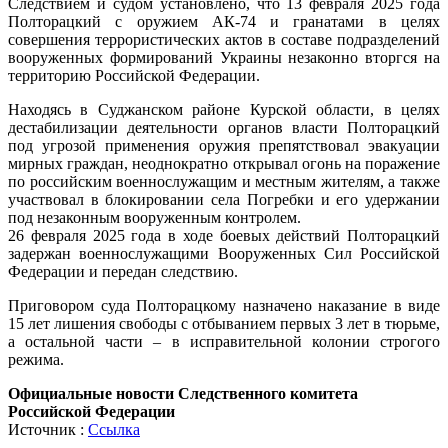
Следствием и судом установлено, что 13 февраля 2025 года
Полторацкий с оружием АК-74 и гранатами в целях
совершения террористических актов в составе подразделений
вооруженных формирований Украины незаконно вторгся на
территорию Российской Федерации.
Находясь в Суджанском районе Курской области, в целях
дестабилизации деятельности органов власти Полторацкий
под угрозой применения оружия препятствовал эвакуации
мирных граждан, неоднократно открывал огонь на поражение
по российским военнослужащим и местным жителям, а также
участвовал в блокировании села Погребки и его удержании
под незаконным вооруженным контролем.
26 февраля 2025 года в ходе боевых действий Полторацкий
задержан военнослужащими Вооруженных Сил Российской
Федерации и передан следствию.
Приговором суда Полторацкому назначено наказание в виде
15 лет лишения свободы с отбыванием первых 3 лет в тюрьме,
а остальной части – в исправительной колонии строгого
режима.
Официальные новости Следственного комитета
Российской Федерации
Источник :
Ссылка