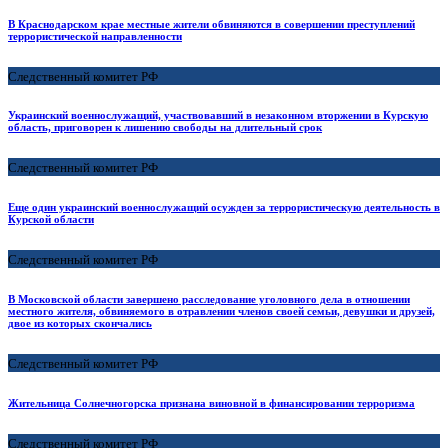
В Краснодарском крае местные жители обвиняются в совершении преступлений
террористической направленности
Следственный комитет РФ
Украинский военнослужащий, участвовавший в незаконном вторжении в Курскую
область, приговорен к лишению свободы на длительный срок
Следственный комитет РФ
Еще один украинский военнослужащий осужден за террористическую деятельность в
Курской области
Следственный комитет РФ
В Московской области завершено расследование уголовного дела в отношении
местного жителя, обвиняемого в отравлении членов своей семьи, девушки и друзей,
двое из которых скончались
Следственный комитет РФ
Жительница Солнечногорска признана виновной в финансировании терроризма
Следственный комитет РФ