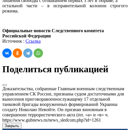
лишения свободы с отбыванием первых 3 лет в тюрьме, а
остальной части – в исправительной колонии строгого
режима.
Официальные новости Следственного комитета
Российской Федерации
Источник :
Ссылка
Поделиться публикацией
Доказательства, собранные Главным военным следственным
управлением СК России, признаны судом достаточными для
вынесения приговоравоеннослужащему 17 отдельной
танковой бригады вооруженных формирований Украины
солдату Николаю Невойте. Он признан виновным в
совершении террористического акта (пп. «а» и «в» ч.
https://www.gubnews.ru/news_sledcom.php?id=1261
Закрыть