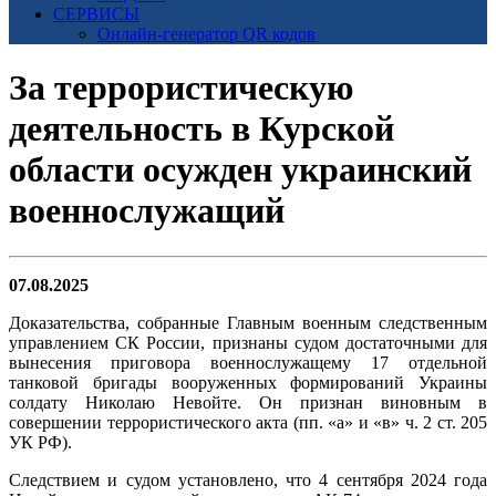
СЕРВИСЫ
Онлайн-генератор QR кодов
За террористическую
деятельность в Курской
области осужден украинский
военнослужащий
07.08.2025
Доказательства, собранные Главным военным следственным
управлением СК России, признаны судом достаточными для
вынесения приговора военнослужащему 17 отдельной
танковой бригады вооруженных формирований Украины
солдату Николаю Невойте. Он признан виновным в
совершении террористического акта (пп. «а» и «в» ч. 2 ст. 205
УК РФ).
Следствием и судом установлено, что 4 сентября 2024 года