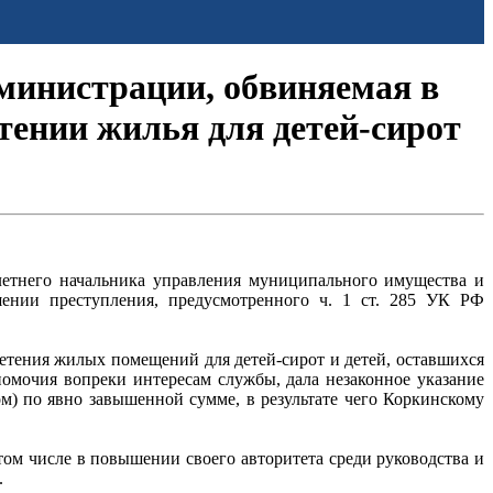
дминистрации, обвиняемая в
ении жилья для детей-сирот
летнего начальника управления муниципального имущества и
ении преступления, предусмотренного ч. 1 ст. 285 УК РФ
бретения жилых помещений для детей-сирот и детей, оставшихся
омочия вопреки интересам службы, дала незаконное указание
) по явно завышенной сумме, в результате чего Коркинскому
том числе в повышении своего авторитета среди руководства и
.