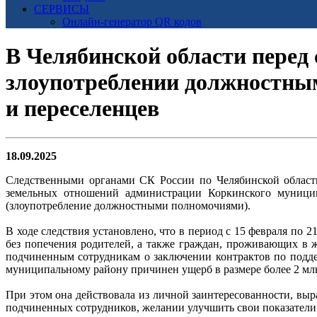
СЕРВИСЫ
Онлайн-генератор QR кодов
В Челябинской области перед 
злоупотреблении должностны
и переселенцев
18.09.2025
Следственными органами СК России по Челябинской области
земельных отношений администрации Коркинского муницип
(злоупотребление должностными полномочиями).
В ходе следствия установлено, что в период с 15 февраля по 
без попечения родителей, а также граждан, проживающих в 
подчиненным сотрудникам о заключении контрактов по подде
муниципальному району причинен ущерб в размере более 2 мл
При этом она действовала из личной заинтересованности, выр
подчиненных сотрудников, желании улучшить свои показатели