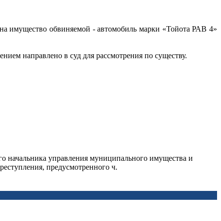
 на имущество обвиняемой - автомобиль марки «Тойота РАВ 4»
ением направлено в суд для рассмотрения по существу.
его начальника управления муниципального имущества и
еступления, предусмотренного ч.