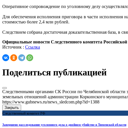
Оперативное сопровождение по уголовному делу осуществлял
Для обеспечения исполнения приговора в части исполнения н
стоимостью более 2,4 млн рублей.
Следствием собрана достаточная доказательственная база, в с
Официальные новости Следственного комитета Российской
Источник :
Ссылка
Поделиться публикацией
Следственными органами СК России по Челябинской области з
земельных отношений администрации Коркинского муниципальн
https://www.gubnews.ru/news_sledcom.php?id=1388
Закрыть
Следственный комитет РФ
Завершено расследование уголовного дела о двойном убийстве в Тюменской области