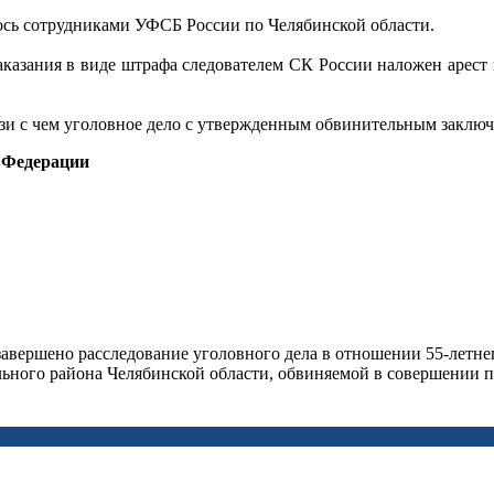
ось сотрудниками УФСБ России по Челябинской области.
аказания в виде штрафа следователем СК России наложен арест
вязи с чем уголовное дело с утвержденным обвинительным заключ
 Федерации
авершено расследование уголовного дела в отношении 55-летн
ого района Челябинской области, обвиняемой в совершении пр