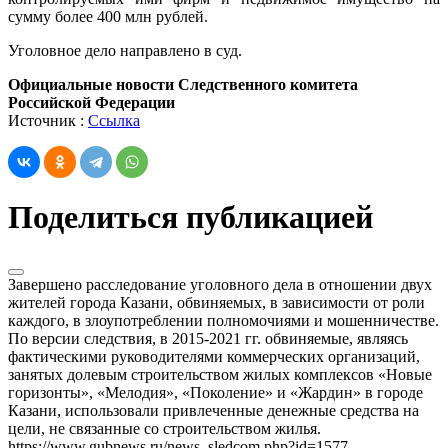
сумму более 400 млн рублей.
Уголовное дело направлено в суд.
Официальные новости Следственного комитета
Российской Федерации
Источник :
Ссылка
Поделиться публикацией
Завершено расследование уголовного дела в отношении двух
жителей города Казани, обвиняемых, в зависимости от роли
каждого, в злоупотреблении полномочиями и мошенничестве.
По версии следствия, в 2015-2021 гг. обвиняемые, являясь
фактическими руководителями коммерческих организаций,
занятых долевым строительством жилых комплексов «Новые
горизонты», «Мелодия», «Поколение» и «Жардин» в городе
Казани, использовали привлеченные денежные средства на
цели, не связанные со строительством жилья.
https://www.gubnews.ru/news_sledcom.php?id=1577