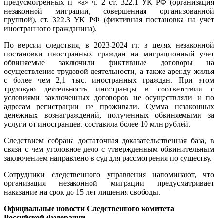
предусмотренных п. «а» ч. 2 ст. 322.1 УК РФ (организация
незаконной миграции, совершенная организованной
группой), ст. 322.3 УК РФ (фиктивная постановка на учет
иностранного гражданина).
По версии следствия, в 2023-2024 гг. в целях незаконной
постановки иностранных граждан на миграционный учет
обвиняемые заключили фиктивные договоры на
осуществление трудовой деятельности, а также аренду жилья
с более чем 2,1 тыс. иностранных граждан. При этом
трудовую деятельность иностранцы в соответствии с
условиями заключенных договоров не осуществляли и по
адресам регистрации не проживали. Сумма незаконных
денежных вознаграждений, полученных обвиняемыми за
услуги от иностранцев, составила более 10 млн рублей.
Следствием собрана достаточная доказательственная база, в
связи с чем уголовное дело с утвержденным обвинительным
заключением направлено в суд для рассмотрения по существу.
Сотрудники следственного управления напоминают, что
организация незаконной миграции предусматривает
наказание на срок до 15 лет лишения свободы.
Официальные новости Следственного комитета
Российской Федерации