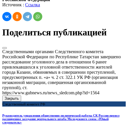
Источник :
Ссылка
Поделиться публикацией
Следственными органами Следственного комитета
Российской Федерации по Республике Татарстан завершено
расследование уголовного дела в отношении 6 ранее
привлекавшихся к уголовной ответственности жителей
города Казани, обвиняемых в совершении преступлений,
предусмотренных п. «а» ч. 2 ст. 322.1 УК РФ (организация
незаконной миграции, совершенная организованной
группой), ст.
https://www.gubnews.ru/news_sledcom.php?id=1564
Закрыть
Следственный комитет РФ
Руководитель управления общественно-политической работы СК России провел
расширенное заседание центрального штаба Молодежного союза «Юный
следователь»