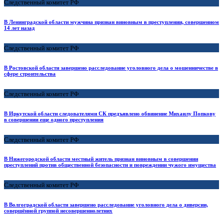
Следственный комитет РФ
В Ленинградской области мужчина признан виновным в преступлении, совершенном
14 лет назад
Следственный комитет РФ
В Ростовской области завершено расследование уголовного дела о мошенничестве в
сфере строительства
Следственный комитет РФ
В Иркутской области следователями СК предъявлено обвинение Михаилу Попкову
в совершении еще одного преступления
Следственный комитет РФ
В Нижегородской области местный житель признан виновным в совершении
преступлений против общественной безопасности и повреждении чужого имущества
Следственный комитет РФ
В Волгоградской области завершено расследование уголовного дела о диверсии,
совершённой группой несовершеннолетних