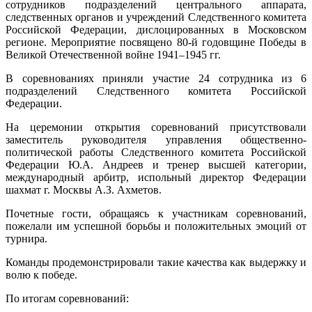
сотрудников подразделений центрального аппарата,
следственных органов и учреждений Следственного комитета
Российской Федерации, дислоцированных в Московском
регионе. Мероприятие посвящено 80-й годовщине Победы в
Великой Отечественной войне 1941–1945 гг.
В соревнованиях приняли участие 24 сотрудника из 6
подразделений Следственного комитета Российской
Федерации.
На церемонии открытия соревнований присутствовали
заместитель руководителя управления общественно-
политической работы Следственного комитета Российской
Федерации Ю.А. Андреев и тренер высшей категории,
международный арбитр, испольный директор Федерации
шахмат г. Москвы А.З. Ахметов.
Почетные гости, обращаясь к участникам соревнований,
пожелали им успешной борьбы и положительных эмоций от
турнира.
Команды продемонстрировали такие качества как выдержку и
волю к победе.
По итогам соревнований: