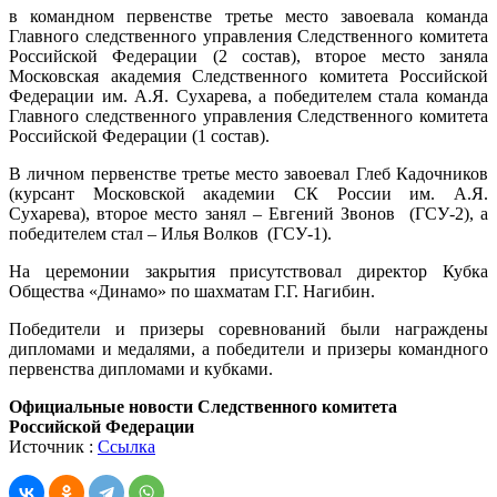
в командном первенстве третье место завоевала команда
Главного следственного управления Следственного комитета
Российской Федерации (2 состав), второе место заняла
Московская академия Следственного комитета Российской
Федерации им. А.Я. Сухарева, а победителем стала команда
Главного следственного управления Следственного комитета
Российской Федерации (1 состав).
В личном первенстве третье место завоевал Глеб Кадочников
(курсант Московской академии СК России им. А.Я.
Сухарева), второе место занял – Евгений Звонов (ГСУ-2), а
победителем стал – Илья Волков (ГСУ-1).
На церемонии закрытия присутствовал директор Кубка
Общества «Динамо» по шахматам Г.Г. Нагибин.
Победители и призеры соревнований были награждены
дипломами и медалями, а победители и призеры командного
первенства дипломами и кубками.
Официальные новости Следственного комитета
Российской Федерации
Источник :
Ссылка