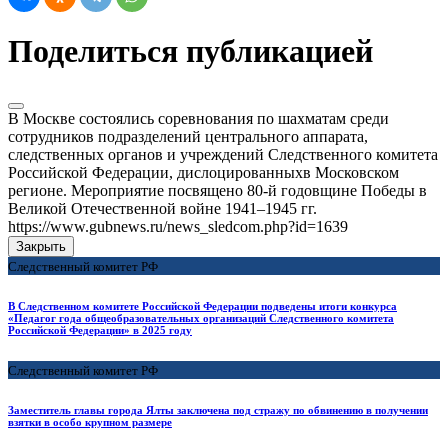
Поделиться публикацией
В Москве состоялись соревнования по шахматам среди
сотрудников подразделений центрального аппарата,
следственных органов и учреждений Следственного комитета
Российской Федерации, дислоцированныхв Московском
регионе. Мероприятие посвящено 80-й годовщине Победы в
Великой Отечественной войне 1941–1945 гг.
https://www.gubnews.ru/news_sledcom.php?id=1639
Закрыть
Следственный комитет РФ
В Следственном комитете Российской Федерации подведены итоги конкурса
«Педагог года общеобразовательных организаций Следственного комитета
Российской Федерации» в 2025 году
Следственный комитет РФ
Заместитель главы города Ялты заключена под стражу по обвинению в получении
взятки в особо крупном размере