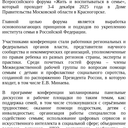
Всероссийского форума «Жить и воспитываться в семье»,
который проходит 3-4 декабря 2025 года в Доме
Правительства Московской области в Красногорске.
Главной целью форума является выработка
основополагающих принципов и подходов по укреплению
института семьи в Российской Федерации.
Участниками конференции стали работники региональных и
федеральных органов власти, представители научного
сообщества и некоммерческих организаций, уполномоченные
по правам ребенка из разных регионов страны, эксперты и
практики. Среди почетных гостей форума – члены
Межведомственной рабочей группы по вопросам помощи
семьям с детьми и профилактике социального сиротства,
созданной по распоряжению Президента России, в которую
входит, в том числе Е.В. Минаева.
В программе конференции запланированы панельные
дискуссии и рабочие площадки по таким темам, как:
поддержка семей, в том числе столкнувшихся с серьёзными
трудностями; оказание помощи подросткам, детям с
инвалидностью; организация работы специалистов по
содействию семьям; использование цифровых сервисов и
искусственного интеллекта в социальной сфере; объединение