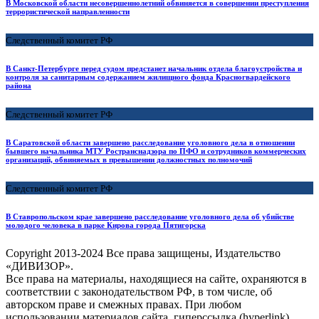
В Московской области несовершеннолетний обвиняется в совершении преступления
террористической направленности
Следственный комитет РФ
В Санкт-Петербурге перед судом предстанет начальник отдела благоустройства и
контроля за санитарным содержанием жилищного фонда Красногвардейского
района
Следственный комитет РФ
В Саратовской области завершено расследование уголовного дела в отношении
бывшего начальника МТУ Ространснадзора по ПФО и сотрудников коммерческих
организаций, обвиняемых в превышении должностных полномочий
Следственный комитет РФ
В Ставропольском крае завершено расследование уголовного дела об убийстве
молодого человека в парке Кирова города Пятигорска
Copyright
2013-2024 Все права защищены, Издательство
«ДИВИЗОР».
Все права на материалы, находящиеся на сайте, охраняются в
соответствии с законодательством РФ, в том числе, об
авторском праве и смежных правах. При любом
использовании материалов сайта, гиперссылка (hyperlink)