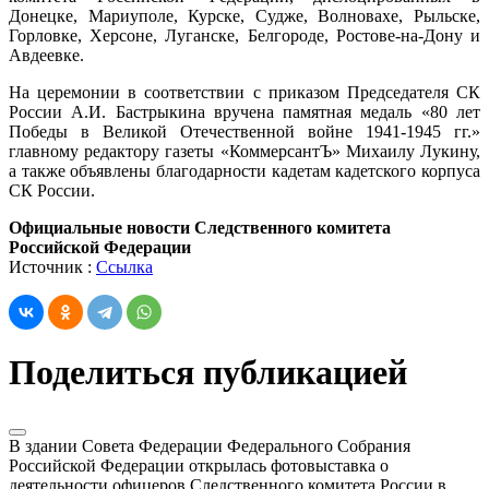
Донецке, Мариуполе, Курске, Судже, Волновахе, Рыльске,
Горловке, Херсоне, Луганске, Белгороде, Ростове-на-Дону и
Авдеевке.
На церемонии в соответствии с приказом Председателя СК
России А.И. Бастрыкина вручена памятная медаль «80 лет
Победы в Великой Отечественной войне 1941-1945 гг.»
главному редактору газеты «КоммерсантЪ» Михаилу Лукину,
а также объявлены благодарности кадетам кадетского корпуса
СК России.
Официальные новости Следственного комитета
Российской Федерации
Источник :
Ссылка
Поделиться публикацией
В здании Совета Федерации Федерального Собрания
Российской Федерации открылась фотовыставка о
деятельности офицеров Следственного комитета России в