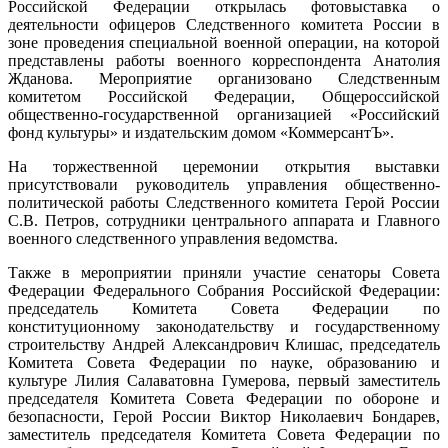
Российской Федерации открылась фотовыставка о
деятельности офицеров Следственного комитета России в
зоне проведения специальной военной операции, на которой
представлены работы военного корреспондента Анатолия
Жданова. Мероприятие организовано Следственным
комитетом Российской Федерации, Общероссийской
общественно-государственной организацией «Российский
фонд культуры» и издательским домом «КоммерсантЪ».
На торжественной церемонии открытия выставки
присутствовали руководитель управления общественно-
политической работы Следственного комитета Герой России
С.В. Петров, сотрудники центрального аппарата и Главного
военного следственного управления ведомства.
Также в мероприятии приняли участие сенаторы Совета
Федерации Федерального Собрания Российской Федерации:
председатель Комитета Совета Федерации по
конституционному законодательству и государственному
строительству Андрей Александрович Клишас, председатель
Комитета Совета Федерации по науке, образованию и
культуре Лилия Салаватовна Гумерова, первый заместитель
председателя Комитета Совета Федерации по обороне и
безопасности, Герой России Виктор Николаевич Бондарев,
заместитель председателя Комитета Совета Федерации по