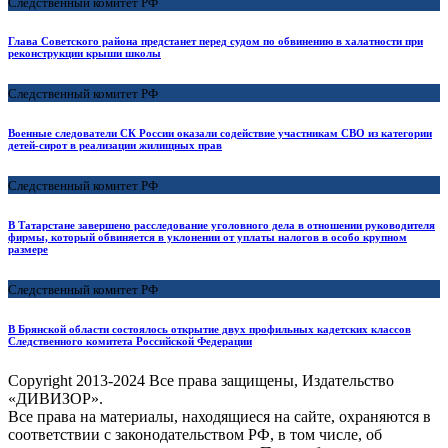
Следственный комитет РФ
Глава Советского района предстанет перед судом по обвинению в халатности при
реконструкции крыши школы
Следственный комитет РФ
Военные следователи СК России оказали содействие участникам СВО из категории
детей-сирот в реализации жилищных прав
Следственный комитет РФ
В Татарстане завершено расследование уголовного дела в отношении руководителя
фирмы, который обвиняется в уклонении от уплаты налогов в особо крупном
размере
Следственный комитет РФ
В Брянской области состоялось открытие двух профильных кадетских классов
Следственного комитета Российской Федерации
Copyright
2013-2024 Все права защищены, Издательство
«ДИВИЗОР».
Все права на материалы, находящиеся на сайте, охраняются в
соответствии с законодательством РФ, в том числе, об