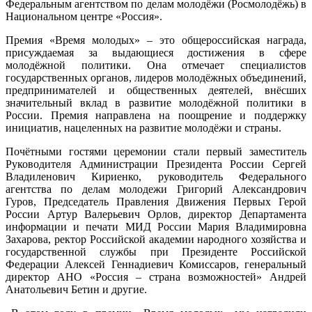
Федеральным агентством по делам молодёжи (Росмолодёжь) в
Национальном центре «Россия».
Премия «Время молодых» – это общероссийская награда,
присуждаемая за выдающиеся достижения в сфере
молодёжной политики. Она отмечает специалистов
государственных органов, лидеров молодёжных объединений,
предпринимателей и общественных деятелей, внёсших
значительный вклад в развитие молодёжной политики в
России. Премия направлена на поощрение и поддержку
инициатив, нацеленных на развитие молодёжи и страны.
Почётными гостями церемонии стали первый заместитель
Руководителя Администрации Президента России Сергей
Владиленович Кириенко, руководитель Федерального
агентства по делам молодежи Григорий Александрович
Гуров, Председатель Правления Движения Первых Герой
России Артур Валерьевич Орлов, директор Департамента
информации и печати МИД Роcсии Мария Владимировна
Захарова, ректор Российской академии народного хозяйства и
государственной службы при Президенте Российской
Федерации Алексей Геннадиевич Комиссаров, генеральный
директор АНО «Россия – страна возможностей» Андрей
Анатольевич Бетин и другие.