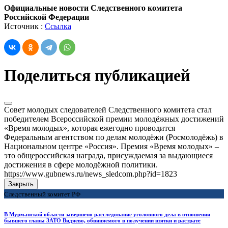
Официальные новости Следственного комитета
Российской Федерации
Источник :
Ссылка
Поделиться публикацией
Совет молодых следователей Следственного комитета стал
победителем Всероссийской премии молодёжных достижений
«Время молодых», которая ежегодно проводится
Федеральным агентством по делам молодёжи (Росмолодёжь) в
Национальном центре «Россия». Премия «Время молодых» –
это общероссийская награда, присуждаемая за выдающиеся
достижения в сфере молодёжной политики.
https://www.gubnews.ru/news_sledcom.php?id=1823
Закрыть
Следственный комитет РФ
В Мурманской области завершено расследование уголовного дела в отношении
бывшего главы ЗАТО Видяево, обвиняемого в получении взятки и растрате