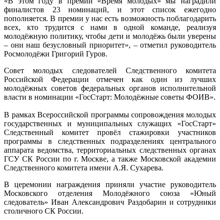
«В этом году в премии «Время молодых» мы наградили
финалистов 23 номинаций, и этот список ежегодно
пополняется. В премии у нас есть возможность поблагодарить
всех, кто трудится с нами в одной команде, реализуя
молодёжную политику, чтобы дети и молодёжь были уверены
– они наш безусловный приоритет», – отметил руководитель
Росмолодёжи Григорий Гуров.
Совет молодых следователей Следственного комитета
Российской Федерации отмечен как один из лучших
молодёжных советов федеральных органов исполнительной
власти в номинации «ГосСтарт: Молодёжные советы ФОИВ».
В рамках Всероссийской программы сопровождения молодых
государственных и муниципальных служащих «ГосСтарт»
Следственный комитет провёл стажировки участников
программы в следственных подразделениях центрального
аппарата ведомства, территориальных следственных органах
ГСУ СК России по г. Москве, а также Московской академии
Следственного комитета имени А.Я. Сухарева.
В церемонии награждения приняли участие руководитель
Московского отделения Молодёжного союза «Юный
следователь» Иван Александрович Раздобарин и сотрудники
столичного СК России.