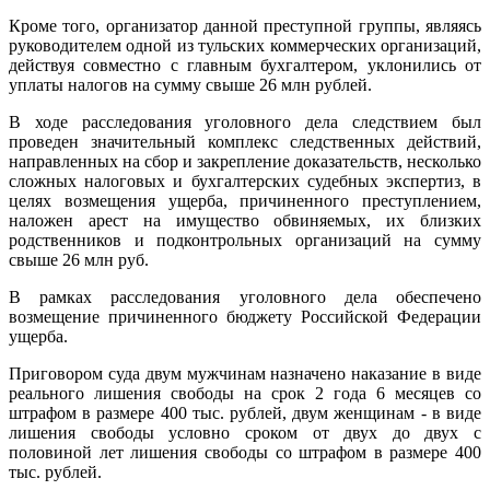
Кроме того, организатор данной преступной группы, являясь
руководителем одной из тульских коммерческих организаций,
действуя совместно с главным бухгалтером, уклонились от
уплаты налогов на сумму свыше 26 млн рублей.
В ходе расследования уголовного дела следствием был
проведен значительный комплекс следственных действий,
направленных на сбор и закрепление доказательств, несколько
сложных налоговых и бухгалтерских судебных экспертиз, в
целях возмещения ущерба, причиненного преступлением,
наложен арест на имущество обвиняемых, их близких
родственников и подконтрольных организаций на сумму
свыше 26 млн руб.
В рамках расследования уголовного дела обеспечено
возмещение причиненного бюджету Российской Федерации
ущерба.
Приговором суда двум мужчинам назначено наказание в виде
реального лишения свободы на срок 2 года 6 месяцев со
штрафом в размере 400 тыс. рублей, двум женщинам - в виде
лишения свободы условно сроком от двух до двух с
половиной лет лишения свободы со штрафом в размере 400
тыс. рублей.