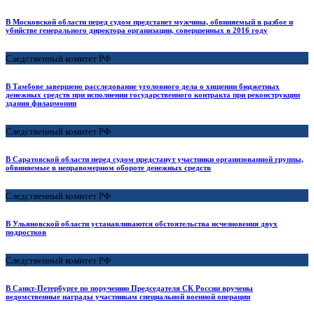
В Московской области перед судом предстанет мужчина, обвиняемый в разбое и
убийстве генерального директора организации, совершенных в 2016 году
Следственный комитет РФ
В Тамбове завершено расследование уголовного дела о хищении бюджетных
денежных средств при исполнении государственного контракта при реконструкции
здания филармонии
Следственный комитет РФ
В Саратовской области перед судом предстанут участники организованной группы,
обвиняемые в неправомерном обороте денежных средств
Следственный комитет РФ
В Ульяновской области устанавливаются обстоятельства исчезновения двух
подростков
Следственный комитет РФ
В Санкт-Петербурге по поручению Председателя СК России вручены
ведомственные награды участникам специальной военной операции