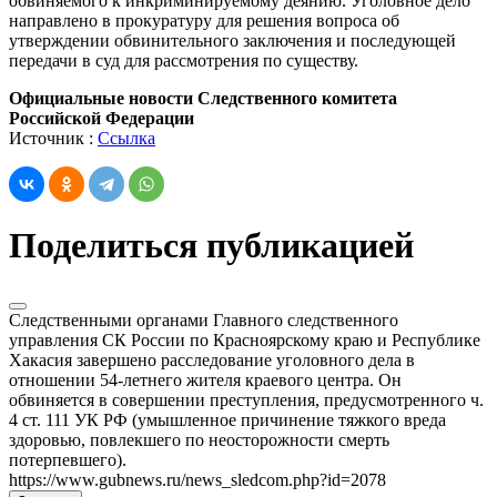
обвиняемого к инкриминируемому деянию. Уголовное дело
направлено в прокуратуру для решения вопроса об
утверждении обвинительного заключения и последующей
передачи в суд для рассмотрения по существу.
Официальные новости Следственного комитета
Российской Федерации
Источник :
Ссылка
Поделиться публикацией
Следственными органами Главного следственного
управления СК России по Красноярскому краю и Республике
Хакасия завершено расследование уголовного дела в
отношении 54-летнего жителя краевого центра. Он
обвиняется в совершении преступления, предусмотренного ч.
4 ст. 111 УК РФ (умышленное причинение тяжкого вреда
здоровью, повлекшего по неосторожности смерть
потерпевшего).
https://www.gubnews.ru/news_sledcom.php?id=2078