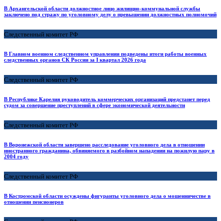
В Архангельской области должностное лицо жилищно-коммунальной службы
заключено под стражу по уголовному делу о превышении должностных полномочий
Следственный комитет РФ
В Главном военном следственном управлении подведены итоги работы военных
следственных органов СК России за I квартал 2026 года
Следственный комитет РФ
В Республике Карелия руководитель коммерческих организаций предстанет перед
судом за совершение преступлений в сфере экономической деятельности
Следственный комитет РФ
В Воронежской области завершено расследование уголовного дела в отношении
иностранного гражданина, обвиняемого в разбойном нападении на пожилую пару в
2004 году
Следственный комитет РФ
В Костромской области осуждены фигуранты уголовного дела о мошенничестве в
отношении пенсионеров