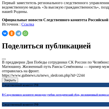
Первый заместитель регионального следственного управлени
ведомственную медаль «За высокую гражданственность», позд
нашей Родины.
Официальные новости Следственного комитета Российской
Источник :
Ссылка
Поделиться публикацией
В преддверии Дня Победы сотрудники СК России по Челябинс
Матюшину. Жизненный путь Раисы Семёновны — пример мужест
отправилась на фронт.
https://www.gubnews.ru/news_sledcom.php?id=2244
Закрыть
Следственный комитет РФ
В Следственном комитете проведен учебно-методический сбор, посвященный вопроса
Следственный комитет РФ