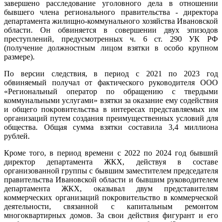
завершено расследование уголовного дела в отношении
бывшего члена регионального правительства - директора
департамента жилищно-коммунального хозяйства Ивановской
области. Он обвиняется в совершении двух эпизодов
преступлений, предусмотренных ч. 6 ст. 290 УК РФ
(получение должностным лицом взятки в особо крупном
размере).
По версии следствия, в период с 2021 по 2023 год
обвиняемый получал от фактического руководителя ООО
«Региональный оператор по обращению с твердыми
коммунальными услугами» взятки за оказание ему содействия
и общего покровительства в интересах представляемых им
организаций путем создания преимущественных условий для
общества. Общая сумма взятки составила 3,4 миллиона
рублей.
Кроме того, в период времени с 2022 по 2024 год бывший
директор департамента ЖКХ, действуя в составе
организованной группы с бывшим заместителем председателя
правительства Ивановской области и бывшим руководителем
департамента ЖКХ, оказывал двум представителям
коммерческих организаций покровительство в коммерческой
деятельности, связанной с капитальным ремонтом
многоквартирных домов. За свои действия фигурант и его