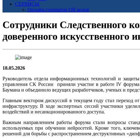
СЕРВИСЫ
Онлайн-генератор QR кодов
Сотрудники Следственного ко
доверенного искусственного и
18.05.2026
Руководитель отдела информационных технологий и защиты
управления СК России приняли участие в работе IV форума
Баумана и объединило ведущих разработчиков, ученых и предс
Главным вектором дискуссий в текущем году стал переход 
инфраструктуру. В ходе экспертных сессий участники удел
воздействий и несанкционированного доступа.
Важным направлением работы форума стали вопросы станда
используемых при обучении нейросетей. Кроме того, ключев
решений для борьбы с распространением деструктивных «дипф