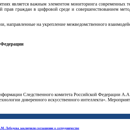
ятиях является важным элементом мониторинга современных т
ой прав граждан в цифровой среде и совершенствованием мето
ии, направленные на укрепление межведомственного взаимодей
 Федерации
нформации Следственного комитета Российской Федерации А.А.
Технологии доверенного искусственного интеллекта». Мероприя
М. Лебедева заключили соглашение о сотрудничестве