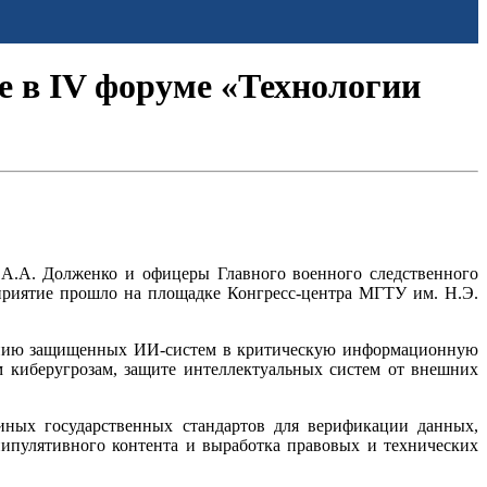
е в IV форуме «Технологии
А.А. Долженко и офицеры Главного военного следственного
приятие прошло на площадке Конгресс-центра МГТУ им. Н.Э.
дрению защищенных ИИ-систем в критическую информационную
 киберугрозам, защите интеллектуальных систем от внешних
иных государственных стандартов для верификации данных,
нипулятивного контента и выработка правовых и технических