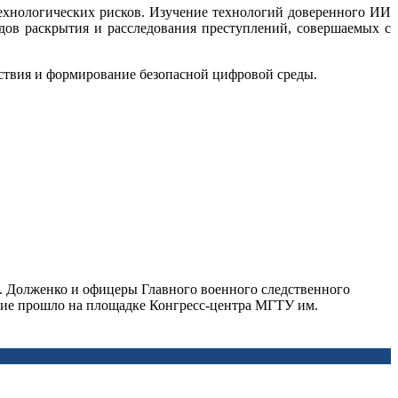
ехнологических рисков. Изучение технологий доверенного ИИ
дов раскрытия и расследования преступлений, совершаемых с
ствия и формирование безопасной цифровой среды.
 Долженко и офицеры Главного военного следственного
тие прошло на площадке Конгресс-центра МГТУ им.