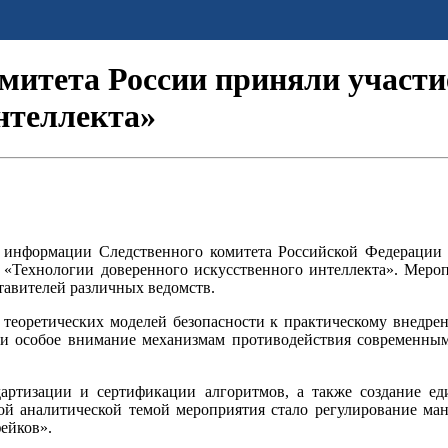
митета России приняли участи
нтеллекта»
 информации Следственного комитета Российской Федерации 
 «Технологии доверенного искусственного интеллекта». Меро
тавителей различных ведомств.
от теоретических моделей безопасности к практическому вне
или особое внимание механизмам противодействия современным
ртизации и сертификации алгоритмов, а также создание ед
ой аналитической темой мероприятия стало регулирование ма
ейков».