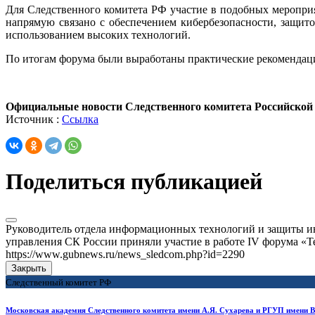
Для Следственного комитета РФ участие в подобных меропри
напрямую связано с обеспечением кибербезопасности, защит
использованием высоких технологий.
По итогам форума были выработаны практические рекомендац
Официальные новости Следственного комитета Российской
Источник :
Ссылка
Поделиться публикацией
Руководитель отдела информационных технологий и защиты и
управления СК России приняли участие в работе IV форума «
https://www.gubnews.ru/news_sledcom.php?id=2290
Закрыть
Следственный комитет РФ
Московская академия Следственного комитета имени А.Я. Сухарева и РГУП имени В.