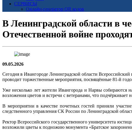
СЕРВИСЫ
Онлайн-генератор QR кодов
В Ленинградской области в че
Отечественной войне проходя
09.05.2026
Сегодня в Ивангороде Ленинградской области Всероссийский
проводит торжественные мероприятия, посвящённые 81-й год
Уже несколько лет жители Ивангорода и Нарвы собираются на
возложения цветов и встречи с ветеранами, что подчёркивает 
В мероприятии в качестве почетных гостей приняли участи
следственного управления СК России по Ленинградской област
Ректор Всероссийского государственного университета юстиц
возложили цветы к подножию монумента «Братское захоронение