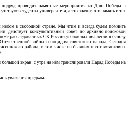
од подряд проводит памятные мероприятия ко Дню Победы в
ствуют студенты университета, а это значит, что память о тех
 небом в свободной стране. Мы чтим и всегда будем помнить
ии действует консультативный совет по архивно-поисковой
также расследованных СК России уголовных дел легли в основу
Отечественной войны геноцидом советского народа. Сегодня
гисеппского района, в том числе из бывших противотанковых
ч.
большой экран: с утра на нём транслировали Парад Победы на
ань уважения предкам.