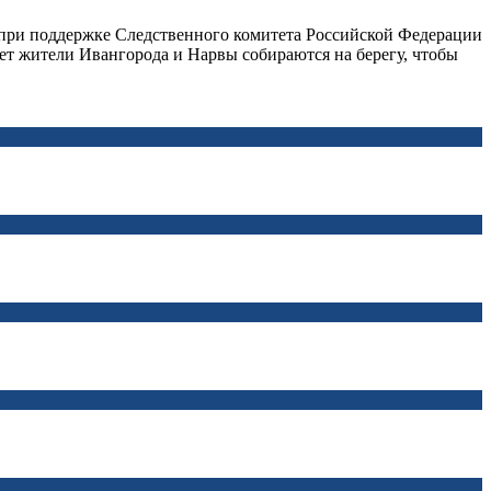
при поддержке Следственного комитета Российской Федерации
т жители Ивангорода и Нарвы собираются на берегу, чтобы