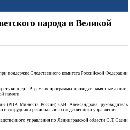
ветского народа в Великой
при поддержке Следственного комитета Российской Федерации
треть концерт. В рамках программы проходят памятные акции,
ой памяти.
ции (РПА Минюста России) О.И. Александрова, руководитель
о и сотрудники регионального следственного управления.
едственного управления по Ленинградской области С.Т. Сазин