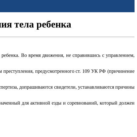
ия тела ребенка
о ребенка. Во время движения, не справившись с управлением,
 преступления, предусмотренного ст. 109 УК РФ (причинение
спертиза, допрашиваются свидетели, устанавливаются причины
значенный для активной езды и соревнований, который должен