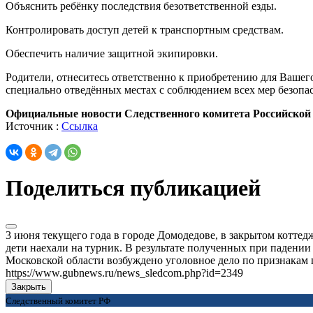
Объяснить ребёнку последствия безответственной езды.
Контролировать доступ детей к транспортным средствам.
Обеспечить наличие защитной экипировки.
Родители, отнеситесь ответственно к приобретению для Вашег
специально отведённых местах с соблюдением всех мер безопа
Официальные новости Следственного комитета Российской
Источник :
Ссылка
Поделиться публикацией
3 июня текущего года в городе Домодедове, в закрытом коттед
дети наехали на турник. В результате полученных при падени
Московской области возбуждено уголовное дело по признакам 
https://www.gubnews.ru/news_sledcom.php?id=2349
Закрыть
Следственный комитет РФ