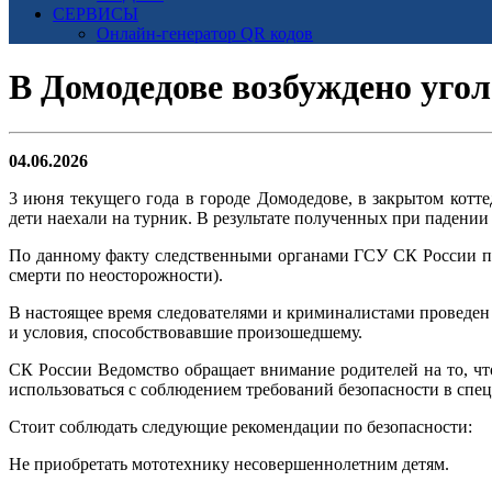
СЕРВИСЫ
Онлайн-генератор QR кодов
В Домодедове возбуждено угол
04.06.2026
3 июня текущего года в городе Домодедове, в закрытом котте
дети наехали на турник. В результате полученных при падении 
По данному факту следственными органами ГСУ СК России по
смерти по неосторожности).
В настоящее время следователями и криминалистами проведен
и условия, способствовавшие произошедшему.
СК России Ведомство обращает внимание родителей на то, чт
использоваться с соблюдением требований безопасности в спе
Стоит соблюдать следующие рекомендации по безопасности:
Не приобретать мототехнику несовершеннолетним детям.