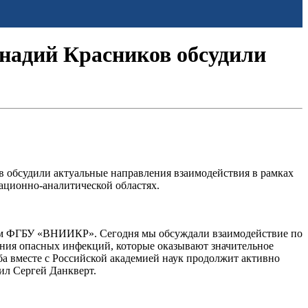
ннадий Красников обсудили
в обсудили актуальные направления взаимодействия в рамках
ационно-аналитической областях.
ием ФГБУ «ВНИИКР». Сегодня мы обсуждали взаимодействие по
ния опасных инфекций, которые оказывают значительное
жба вместе с Российской академией наук продолжит активно
ил Сергей Данкверт.