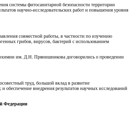
ния системы фитосанитарной безопасности территории
ультатов научно-исследовательских работ и повышения уровня
вления совместной работы, в частности по изучению
генных грибов, вирусов, бактерий с использованием
охимии им. Д.Н. Прянишникова договорились о проведении
осовестный труд, большой вклад в развитие
, и обеспечение внедрения результатов научных исследований
ой Федерации