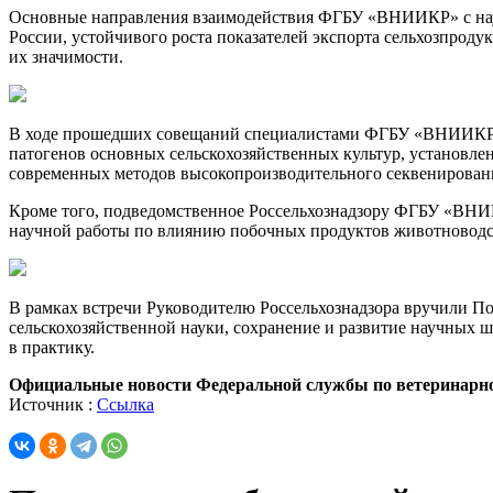
Основные направления взаимодействия ФГБУ «ВНИИКР» с науч
России, устойчивого роста показателей экспорта сельхозпроду
их значимости.
В ходе прошедших совещаний специалистами ФГБУ «ВНИИКР» 
патогенов основных сельскохозяйственных культур, установл
современных методов высокопроизводительного секвенировани
Кроме того, подведомственное Россельхознадзору ФГБУ «ВНИ
научной работы по влиянию побочных продуктов животноводст
В рамках встречи Руководителю Россельхознадзора вручили По
сельскохозяйственной науки, сохранение и развитие научных 
в практику.
Официальные новости Федеральной службы по ветеринарном
Источник :
Ссылка