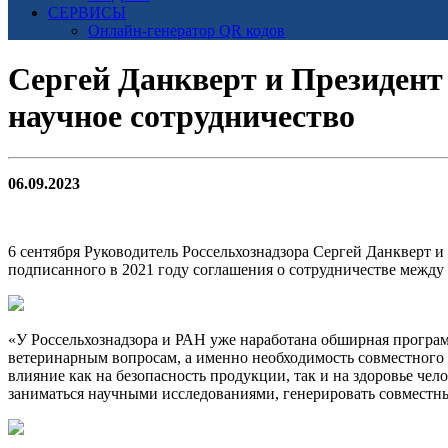
СЕРВИСЫ
Онлайн-генератор QR кодов
Сергей Данкверт и Президент
научное сотрудничество
06.09.2023
6 сентября Руководитель Россельхознадзора Сергей Данкверт 
подписанного в 2021 году соглашения о сотрудничестве между
«У Россельхознадзора и РАН уже наработана обширная прогр
ветеринарным вопросам, а именно необходимость совместного
влияние как на безопасность продукции, так и на здоровье че
заниматься научными исследованиями, генерировать совместные