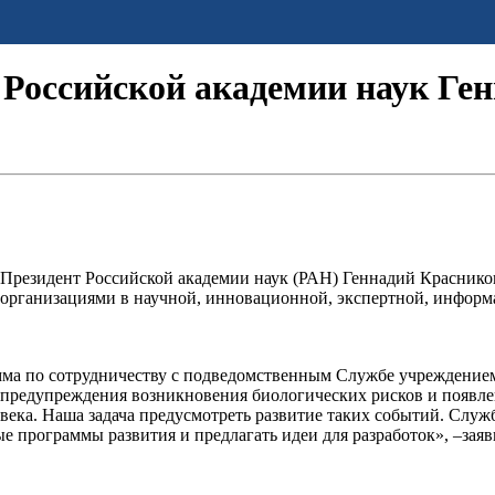
 Российской академии наук Ге
и Президент Российской академии наук (РАН) Геннадий Краснико
 организациями в научной, инновационной, экспертной, информ
амма по сотрудничеству с подведомственным Службе учрежден
 предупреждения возникновения биологических рисков и появле
ловека. Наша задача предусмотреть развитие таких событий. Слу
 программы развития и предлагать идеи для разработок», –заяв