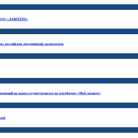
и ООО «ЛАВАТЕРА»
ех российских предприятий-экспортеров
зрешений на вывоз осуществляется на платформе «Мой экспорт»
итай