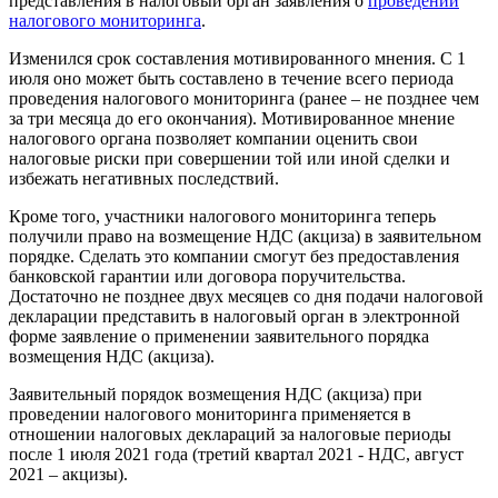
представления в налоговый орган заявления о
проведении
налогового мониторинга
.
Изменился срок составления мотивированного мнения. С 1
июля оно может быть составлено в течение всего периода
проведения налогового мониторинга (ранее – не позднее чем
за три месяца до его окончания). Мотивированное мнение
налогового органа позволяет компании оценить свои
налоговые риски при совершении той или иной сделки и
избежать негативных последствий.
Кроме того, участники налогового мониторинга теперь
получили право на возмещение НДС (акциза) в заявительном
порядке. Сделать это компании смогут без предоставления
банковской гарантии или договора поручительства.
Достаточно не позднее двух месяцев со дня подачи налоговой
декларации представить в налоговый орган в электронной
форме заявление о применении заявительного порядка
возмещения НДС (акциза).
Заявительный порядок возмещения НДС (акциза) при
проведении налогового мониторинга применяется в
отношении налоговых деклараций за налоговые периоды
после 1 июля 2021 года (третий квартал 2021 - НДС, август
2021 – акцизы).