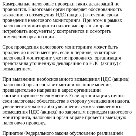
Камеральные налоговые проверки таких деклараций не
проводятся. Налоговый орган проверяет обоснованность
заявленного возмещения НДС (акциза) в течение срока
проведения налогового мониторинга. При этом в рамках
налогового мониторинга налоговые органы вправе
истребовать документы у контрагентов и осмотреть
помещения организации.
Срок проведения налогового мониторинга может быть
продлён до шести месяцев, если в периоде, за который
налоговый мониторинг уже не проводится, организация
представила уточненную декларацию по НДС (акцизу) с
возмещением.
При выявлении необоснованного возмещения НДС (акциза)
налоговый орган составит мотивированное мнение,
предварительно направив в адрес организации
соответствующее уведомление. Если организация уточнит
свои налоговые обязательства в сторону уменьшения налога,
увеличения убытка либо увеличения суммы заявленного
возмещения НДС (акциза) по закрытым периодам налогового
мониторинга, налоговый орган вправе провести выездную
налоговую проверку.
Принятие Федерального закона обусловлено реализацией