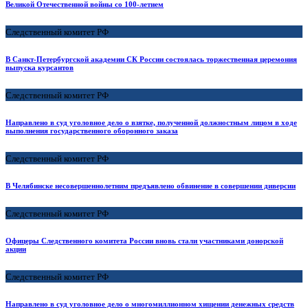
Великой Отечественной войны со 100-летием
Следственный комитет РФ
В Санкт-Петербургской академии СК России состоялась торжественная церемония
выпуска курсантов
Следственный комитет РФ
Направлено в суд уголовное дело о взятке, полученной должностным лицом в ходе
выполнения государственного оборонного заказа
Следственный комитет РФ
В Челябинске несовершеннолетним предъявлено обвинение в совершении диверсии
Следственный комитет РФ
Офицеры Следственного комитета России вновь стали участниками донорской
акции
Следственный комитет РФ
Направлено в суд уголовное дело о многомиллионном хищении денежных средств