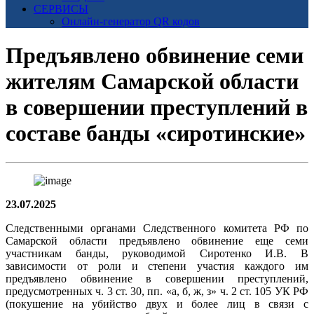
СЕРВИСЫ
Онлайн-генератор QR кодов
Предъявлено обвинение семи
жителям Самарской области
в совершении преступлений в
составе банды «сиротинские»
23.07.2025
Следственными органами Следственного комитета РФ по
Самарской области предъявлено обвинение еще семи
участникам банды, руководимой Сиротенко И.В. В
зависимости от роли и степени участия каждого им
предъявлено обвинение в совершении преступлений,
предусмотренных ч. 3 ст. 30, пп. «а, б, ж, з» ч. 2 ст. 105 УК РФ
(покушение на убийство двух и более лиц в связи с