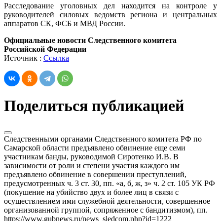
Расследование уголовных дел находится на контроле у
руководителей силовых ведомств региона и центральных
аппаратов СК, ФСБ и МВД России.
Официальные новости Следственного комитета
Российской Федерации
Источник :
Ссылка
Поделиться публикацией
Следственными органами Следственного комитета РФ по
Самарской области предъявлено обвинение еще семи
участникам банды, руководимой Сиротенко И.В. В
зависимости от роли и степени участия каждого им
предъявлено обвинение в совершении преступлений,
предусмотренных ч. 3 ст. 30, пп. «а, б, ж, з» ч. 2 ст. 105 УК РФ
(покушение на убийство двух и более лиц в связи с
осуществлением ими служебной деятельности, совершенное
организованной группой, сопряженное с бандитизмом), пп.
https://www.gubnews.ru/news_sledcom.php?id=1222