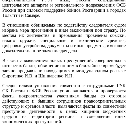
центрального аппарата и регионального подразделения ФСБ
России при силовой поддержке бойцов Росгвардии в городах
Тольятти и Самаре.
В отношении обвиняемых по ходатайству следователя судом
избрана мера пресечения в виде заключения под стражу. По
местам их жительства и пребывания проведены обыски,
изъято оружие, специальные и технические средства,
цифровые устройства, документы и иные предметы, имеющие
доказательственное значение для дела.
В связи с выявлением новых преступлений, совершенных в
интересах банды, обвинение по ним в ближайшее время будет
заочно предъявлено находящимся в международном розыске
Сиротенко И.В. и Шинкаренко И.Н.
Следователями управления совместно с сотрудниками ГУК
СК России и ФСБ России устанавливаются и проверяются
факты покровительства участникам банды со стороны
действующих и бывших сотрудников правоохранительных
структур и органов власти, выявляются факты их совместной
преступной деятельности в целях хищения бюджетных
средств на территории региона и совершения иных
экономических преступлений.