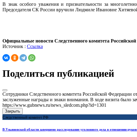
В знак особого уважения и признательности за многолетню
Председателя СК России вручили Людмиле Ивановне Хитяевой 
Официальные новости Следственного комитета Российской
Источник :
Ссылка
Поделиться публикацией
Сотрудники Следственного комитета Российской Федерации от 
заслуженные награды и знаки внимания. В ходе визита было з
https://www.gubnews.ru/news_sledcom.php?id=1301
Закрыть
Следственный комитет РФ
В Ульяновской области завершено расследование уголовного дела в отношении руков