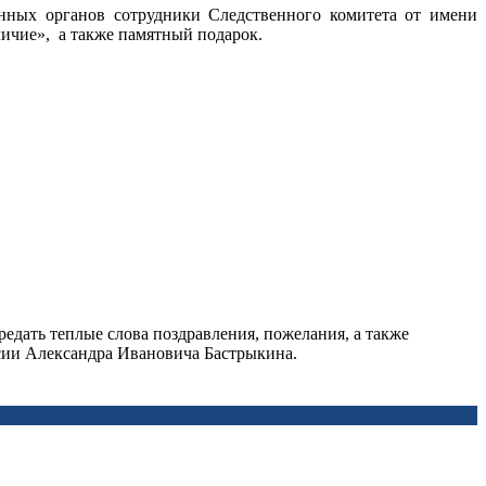
нных органов сотрудники Следственного комитета от имени
ичие», а также памятный подарок.
дать теплые слова поздравления, пожелания, а также
ссии Александра Ивановича Бастрыкина.