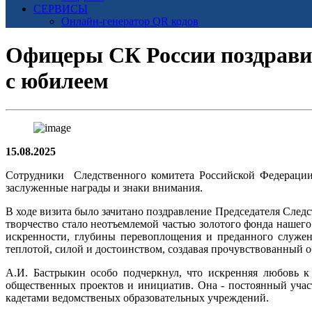
СЕРВИСЫ
Онлайн-генератор QR кодов
Офицеры СК России поздрав
с юбилеем
15.08.2025
Сотрудники Следственного комитета Российской Федерации 
заслуженные награды и знаки внимания.
В ходе визита было зачитано поздравление Председателя След
творчество стало неотъемлемой частью золотого фонда нашего
искренности, глубины перевоплощения и преданного служе
теплотой, силой и достоинством, создавая прочувствованный 
А.И. Бастрыкин особо подчеркнул, что искренняя любовь к
общественных проектов и инициатив. Она - постоянный учас
кадетами ведомственых образовательных учреждений.