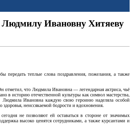
 Людмилу Ивановну Хитяеву
ы передать теплые слова поздравления, пожелания, а также
Он отметил, что Людмила Ивановна — легендарная актриса, чьё
ано в историю отечественной культуры как символ мастерства,
то Людмила Ивановна каждую свою героиню наделяла особой
о здоровья, неиссякаемой бодрости и вдохновения.
егодня не позволяют ей оставаться в стороне от значимых
ддержка высоко ценятся сотрудниками, а также курсантами и