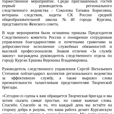
торжественное мероприятие
. Среди приглашенных гостей
первый руководитель регионального
следственного ведомства – Соколова Татьяна Борисовна,
ветераны следствия, кадеты СК России средней
общеобразовательной школы №40 города Кургана,
представители Женского совета.
В ходе мероприятия были оглашены приказы Председателя
Следственного комитета России о поощрении сотрудников
управления благодарностями и почетными грамотами за
добросовестное исполнение служебных обязанностей и
высокий профессионализм. Знаком отличия «За службу
закону» награждена руководитель следственного отдела по
городу Курган Ершова Вероника Владимировна.
Руководитель следственного управления Сергей Витальевич
Степанов поблагодарил коллектив регионального ведомства
за эффективную службу, а также выразил слова
признательности талантливым представителям Творческой
бригады.
«Сегодня со сцены к вам обращается Творческая бригада и мы
хотим сказать самые простые, но самые важные слова.
Спасибо. Спасибо за то, что каждый день вы встаёте на
сторону добра и разума, что ваша работа делает Курганскую