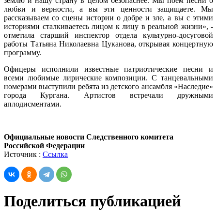
землю и нашу страну в целом безопаснее. Мы поём песни о
любви и верности, а вы эти ценности защищаете. Мы
рассказываем со сцены истории о добре и зле, а вы с этими
историями сталкиваетесь лицом к лицу в реальной жизни», -
отметила старший инспектор отдела культурно-досуговой
работы Татьяна Николаевна Цуканова, открывая концертную
программу.
Офицеры исполнили известные патриотические песни и
всеми любимые лирические композиции. С танцевальными
номерами выступили ребята из детского ансамбля «Наследие»
города Кургана. Артистов встречали дружными
аплодисментами.
Официальные новости Следственного комитета
Российской Федерации
Источник :
Ссылка
Поделиться публикацией