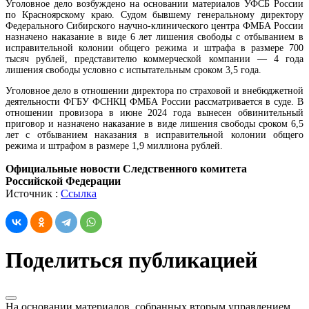
Уголовное дело возбуждено на основании материалов УФСБ России
по Красноярскому краю. Судом бывшему генеральному директору
Федерального Сибирского научно-клинического центра ФМБА России
назначено наказание в виде 6 лет лишения свободы с отбыванием в
исправительной колонии общего режима и штрафа в размере 700
тысяч рублей, представителю коммерческой компании — 4 года
лишения свободы условно с испытательным сроком 3,5 года.
Уголовное дело в отношении директора по страховой и внебюджетной
деятельности ФГБУ ФСНКЦ ФМБА России рассматривается в суде. В
отношении провизора в июне 2024 года вынесен обвинительный
приговор и назначено наказание в виде лишения свободы сроком 6,5
лет с отбыванием наказания в исправительной колонии общего
режима и штрафом в размере 1,9 миллиона рублей.
Официальные новости Следственного комитета
Российской Федерации
Источник :
Ссылка
Поделиться публикацией
На основании материалов, собранных вторым управлением