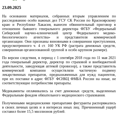
23.09.2025
На основании материалов, собранных вторым управлением по
расследованию особо важных дел ГСУ СК России по Красноярскому
краю и Республике Хакасия, вынесен обвинительный приговор в
отношении бывшего генерального директора ФГБУ «Федеральный
Сибирский научно-клинический центр Федерального медико-
биологического агентства» и представителя коммерческой
организации. Они признаны виновными в совершении преступления,
предусмотренного ч. 4 ст. 160 УК РФ (растрата денежных средств,
совершенная организованной группой в особо крупном размере).
По версии следствия, в период с 1 сентября 2018 года по 11 мая 2021
года генеральный директор, директор по страховой и внебюджетной
деятельности, заведующая аптекой (провизор), а также представитель
коммерческой компании осуществляли частичную подмену
лекарственных препаратов, предназначенных для нужд пациентов,
при их поставке в адрес ФГБУ ФСНКЦ ФМБА России на иные, не
соответствующие потребностям препараты.
Медикаменты оплачивались за счет денежных средств, выделенных
Федеральным фондом обязательного медицинского страхования.
Полученными медицинскими препаратами фигуранты распоряжались
в своих личных целях и в интересах иных лиц. Причиненный ущерб
составил более 15,5 миллионов рублей.