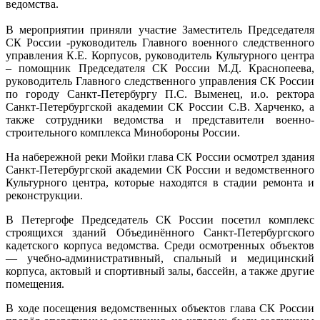
ведомства.
В мероприятии приняли участие Заместитель Председателя
СК России -руководитель Главного военного следственного
управления К.Е. Корпусов, руководитель Культурного центра
– помощник Председателя СК России М.Д. Краснопеева,
руководитель Главного следственного управления СК России
по городу Санкт-Петербургу П.С. Выменец, и.о. ректора
Санкт-Петербургской академии СК России С.В. Харченко, а
также сотрудники ведомства и представители военно-
строительного комплекса Минобороны России.
На набережной реки Мойки глава СК России осмотрел здания
Санкт-Петербургской академии СК России и ведомственного
Культурного центра, которые находятся в стадии ремонта и
реконструкции.
В Петергофе Председатель СК России посетил комплекс
строящихся зданий Объединённого Санкт-Петербургского
кадетского корпуса ведомства. Среди осмотренных объектов
— учебно-административный, спальный и медицинский
корпуса, актовый и спортивный залы, бассейн, а также другие
помещения.
В ходе посещения ведомственных объектов глава СК России