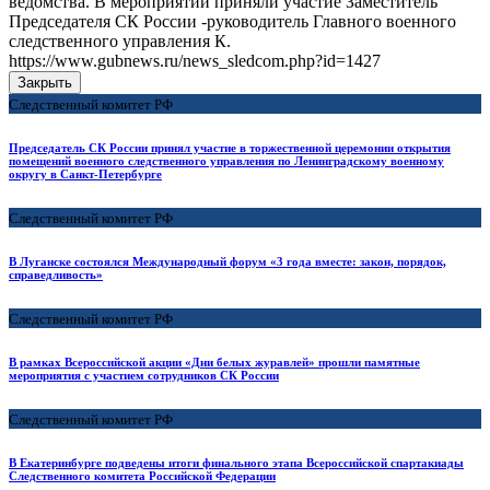
ведомства. В мероприятии приняли участие Заместитель
Председателя СК России -руководитель Главного военного
следственного управления К.
https://www.gubnews.ru/news_sledcom.php?id=1427
Закрыть
Следственный комитет РФ
Председатель СК России принял участие в торжественной церемонии открытия
помещений военного следственного управления по Ленинградскому военному
округу в Санкт-Петербурге
Следственный комитет РФ
В Луганске состоялся Международный форум «3 года вместе: закон, порядок,
справедливость»
Следственный комитет РФ
В рамках Всероссийской акции «Дни белых журавлей» прошли памятные
мероприятия с участием сотрудников СК России
Следственный комитет РФ
В Екатеринбурге подведены итоги финального этапа Всероссийской спартакиады
Следственного комитета Российской Федерации