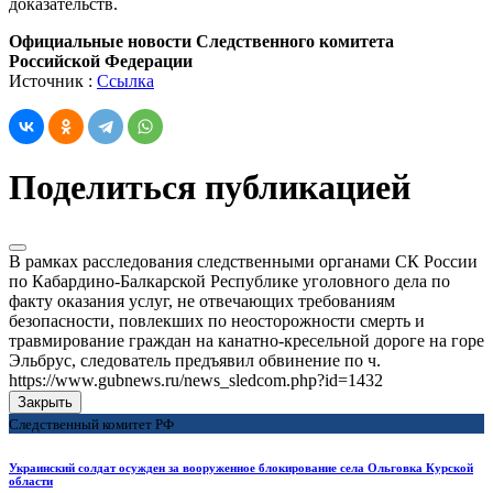
доказательств.
Официальные новости Следственного комитета
Российской Федерации
Источник :
Ссылка
Поделиться публикацией
В рамках расследования следственными органами СК России
по Кабардино-Балкарской Республике уголовного дела по
факту оказания услуг, не отвечающих требованиям
безопасности, повлекших по неосторожности смерть и
травмирование граждан на канатно-кресельной дороге на горе
Эльбрус, следователь предъявил обвинение по ч.
https://www.gubnews.ru/news_sledcom.php?id=1432
Закрыть
Следственный комитет РФ
Украинский солдат осужден за вооруженное блокирование села Ольговка Курской
области