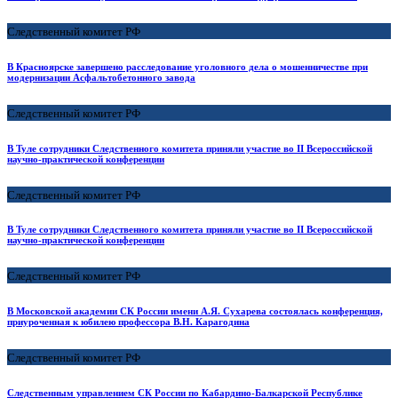
Следственный комитет РФ
В Красноярске завершено расследование уголовного дела о мошенничестве при
модернизации Асфальтобетонного завода
Следственный комитет РФ
В Туле сотрудники Следственного комитета приняли участие во II Всероссийской
научно-практической конференции
Следственный комитет РФ
В Туле сотрудники Следственного комитета приняли участие во II Всероссийской
научно-практической конференции
Следственный комитет РФ
В Московской академии СК России имени А.Я. Сухарева состоялась конференция,
приуроченная к юбилею профессора В.Н. Карагодина
Следственный комитет РФ
Следственным управлением СК России по Кабардино-Балкарской Республике