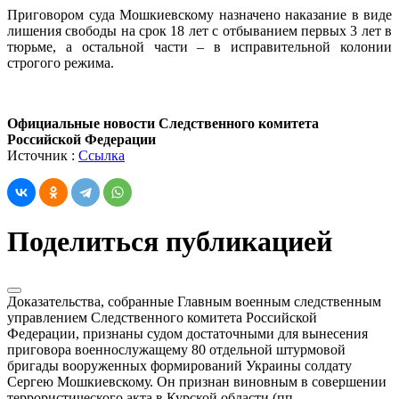
Приговором суда Мошкиевскому назначено наказание в виде
лишения свободы на срок 18 лет с отбыванием первых 3 лет в
тюрьме, а остальной части – в исправительной колонии
строгого режима.
Официальные новости Следственного комитета
Российской Федерации
Источник :
Ссылка
Поделиться публикацией
Доказательства, собранные Главным военным следственным
управлением Следственного комитета Российской
Федерации, признаны судом достаточными для вынесения
приговора военнослужащему 80 отдельной штурмовой
бригады вооруженных формирований Украины солдату
Сергею Мошкиевскому. Он признан виновным в совершении
террористического акта в Курской области (пп.