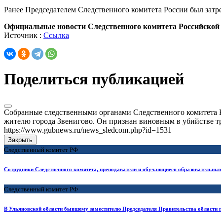
Ранее Председателем Следственного комитета России был затре
Официальные новости Следственного комитета Российской
Источник :
Ссылка
Поделиться публикацией
Собранные следственными органами Следственного комитета 
жителю города Звенигово. Он признан виновным в убийстве трех
https://www.gubnews.ru/news_sledcom.php?id=1531
Закрыть
Следственный комитет РФ
Сотрудники Следственного комитета, преподаватели и обучающиеся образовательных
Следственный комитет РФ
В Ульяновской области бывшему заместителю Председателя Правительства области