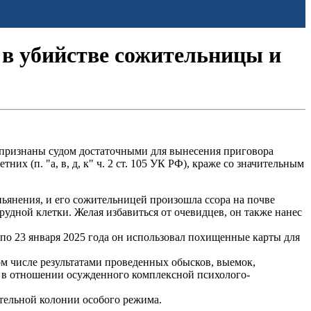
в убийстве сожительницы и
 признаны судом достаточными для вынесения приговора
х (п. "а, в, д, к" ч. 2 ст. 105 УК РФ), краже со значительным
пьянения, и его сожительницей произошла ссора на почве
удной клетки. Желая избавиться от очевидцев, он также нанес
по 23 января 2025 года он использовал похищенные карты для
м числе результатами проведенных обысков, выемок,
й в отношении осужденного комплексной психолого-
тельной колонии особого режима.