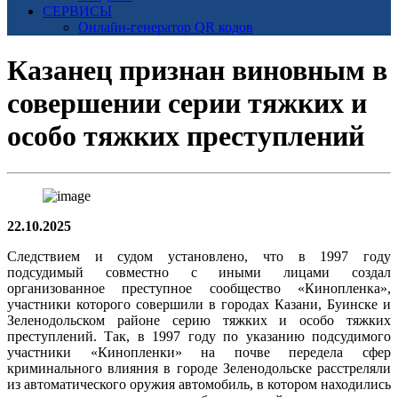
СЕРВИСЫ
Онлайн-генератор QR кодов
Казанец признан виновным в
совершении серии тяжких и
особо тяжких преступлений
22.10.2025
Следствием и судом установлено, что в 1997 году
подсудимый совместно с иными лицами создал
организованное преступное сообщество «Кинопленка»,
участники которого совершили в городах Казани, Буинске и
Зеленодольском районе серию тяжких и особо тяжких
преступлений. Так, в 1997 году по указанию подсудимого
участники «Кинопленки» на почве передела сфер
криминального влияния в городе Зеленодольске расстреляли
из автоматического оружия автомобиль, в котором находились