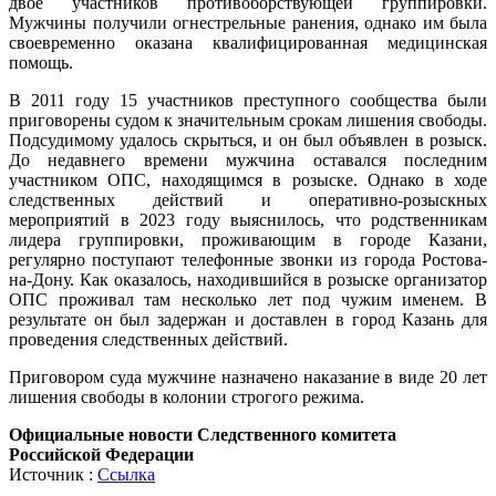
двое участников противоборствующей группировки.
Мужчины получили огнестрельные ранения, однако им была
своевременно оказана квалифицированная медицинская
помощь.
В 2011 году 15 участников преступного сообщества были
приговорены судом к значительным срокам лишения свободы.
Подсудимому удалось скрыться, и он был объявлен в розыск.
До недавнего времени мужчина оставался последним
участником ОПС, находящимся в розыске. Однако в ходе
следственных действий и оперативно-розыскных
мероприятий в 2023 году выяснилось, что родственникам
лидера группировки, проживающим в городе Казани,
регулярно поступают телефонные звонки из города Ростова-
на-Дону. Как оказалось, находившийся в розыске организатор
ОПС проживал там несколько лет под чужим именем. В
результате он был задержан и доставлен в город Казань для
проведения следственных действий.
Приговором суда мужчине назначено наказание в виде 20 лет
лишения свободы в колонии строгого режима.
Официальные новости Следственного комитета
Российской Федерации
Источник :
Ссылка