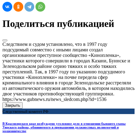
Поделиться публикацией
Следствием и судом установлено, что в 1997 году
подсудимый совместно с иными лицами создал
организованное преступное сообщество «Кинопленка»,
участники которого совершили в городах Казани, Буинске и
Зеленодольском районе серию тяжких и особо тяжких
преступлений. Так, в 1997 году по указанию подсудимого
участники «Кинопленки» на почве передела сфер
криминального влияния в городе Зеленодольске расстреляли
из автоматического оружия автомобиль, в котором находились
двое участников противоборствующей группировки.
https://www.gubnews.ru/news_sledcom.php?id=1536
Закрыть
Следственный комитет РФ
В Красноярском крае возбуждено уголовное дело в отношении бывшего главы
Уярского района, обвиняемого в превышении должностных полномочий и
мошенничестве