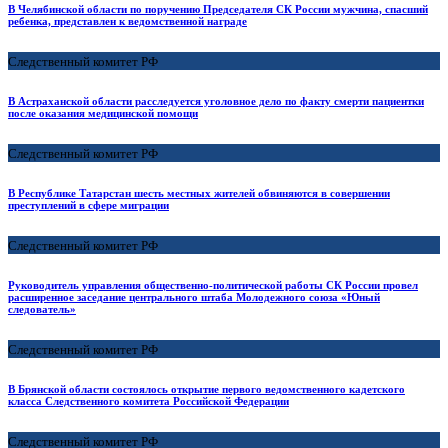
В Челябинской области по поручению Председателя СК России мужчина, спасший
ребенка, представлен к ведомственной награде
Следственный комитет РФ
В Астраханской области расследуется уголовное дело по факту смерти пациентки
после оказания медицинской помощи
Следственный комитет РФ
В Республике Татарстан шесть местных жителей обвиняются в совершении
преступлений в сфере миграции
Следственный комитет РФ
Руководитель управления общественно-политической работы СК России провел
расширенное заседание центрального штаба Молодежного союза «Юный
следователь»
Следственный комитет РФ
В Брянской области состоялось открытие первого ведомственного кадетского
класса Следственного комитета Российской Федерации
Следственный комитет РФ