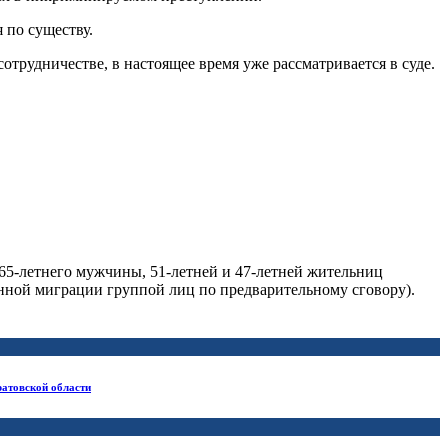
 по существу.
трудничестве, в настоящее время уже рассматривается в суде.
65-летнего мужчины, 51-летней и 47-летней жительниц
конной миграции группой лиц по предварительному сговору).
ратовской области