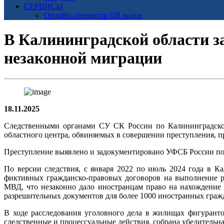
СЕРВИСЫ
Онлайн-генератор QR кодов
В Калининградской области з
незаконной миграции
18.11.2025
Следственными органами СУ СК России по Калининградской 
областного центра, обвиняемых в совершении преступления, пр
Преступление выявлено и задокументировано УФСБ России по
По версии следствия, с января 2022 по июль 2024 года в К
фиктивных гражданско-правовых договоров на выполнение р
МВД, что незаконно дало иностранцам право на нахождение
разрешительных документов для более 1000 иностранных граж
В ходе расследования уголовного дела в жилищах фигурант
следственные и процессуальные действия, собрана убедительн