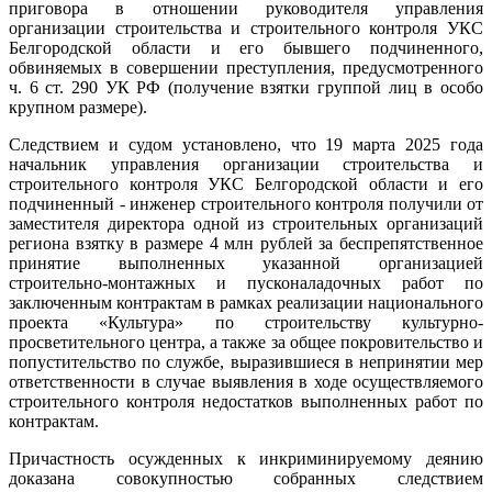
приговора в отношении руководителя управления
организации строительства и строительного контроля УКС
Белгородской области и его бывшего подчиненного,
обвиняемых в совершении преступления, предусмотренного
ч. 6 ст. 290 УК РФ (получение взятки группой лиц в особо
крупном размере).
Следствием и судом установлено, что 19 марта 2025 года
начальник управления организации строительства и
строительного контроля УКС Белгородской области и его
подчиненный - инженер строительного контроля получили от
заместителя директора одной из строительных организаций
региона взятку в размере 4 млн рублей за беспрепятственное
принятие выполненных указанной организацией
строительно-монтажных и пусконаладочных работ по
заключенным контрактам в рамках реализации национального
проекта «Культура» по строительству культурно-
просветительного центра, а также за общее покровительство и
попустительство по службе, выразившиеся в непринятии мер
ответственности в случае выявления в ходе осуществляемого
строительного контроля недостатков выполненных работ по
контрактам.
Причастность осужденных к инкриминируемому деянию
доказана совокупностью собранных следствием