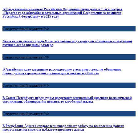
В Следственном комитете Российской Федерации подведены итоги конкурса
«Педагог года общеобразовательных организаций Следственного комитета
Российской Федерации» в 2025 году
Следственный комитет РФ
Заместитель главы города Ялты заключена под стражу по обвинению в получении
взятки в особо крупном размере
Следственный комитет РФ
В Алтайском крае завершено расследование уголовного дела по обвинению
руководителя строительной организации в заказном убийстве
Следственный комитет РФ
В Санкт-Петербурге перед судом предстанет генеральный директор коммерческой
организации, обвиняемый в невыплате заработной платы
Следственный комитет РФ
В Республике Адыгея следователи продолжают работу по выявлению фактов
предоставления сиротам неблагоустроенного жилья