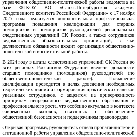
управления общественно-политической работы ведомства на
базе ФГКОУ ВО «Санкт-Петербургская академия
Следственного комитета Российской Федерации» с 17 ноября
2025 года реализуется дополнительная профессиональная
программа повышения квалификации для старших
помощников и помощников руководителей региональных
следственных управлений СК России, а также сотрудников
ведомственных образовательных организаций, в чьи
должностные обязанности входит организация общественно-
политической и воспитательной работы.
В 2024 году в штаты следственных управлений СК России во
всех регионах Российской Федерации введены должности
старших помощников (помощников) руководителей (по
общественно-политической работе). Повышение
квалификации проводится в целях доведения необходимых
теоретических знаний и формирования практических навыков
указанных сотрудников, с акцентом на приверженность
принципам непрерывного ведомственного образования и
профессионального роста, что особенно актуально в контексте
современных вызовов, связанных с обеспечением
общественной безопасности и поддержанием правопорядка.
Открывая программу, руководитель отдела пропагандисткой и
агитационной работы управления общественно-политической