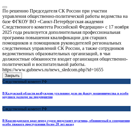
По решению Председателя СК России при участии
управления общественно-политической работы ведомства на
базе ФГКОУ ВО «Санкт-Петербургская академия
Следственного комитета Российской Федерации» с 17 ноября
2025 года реализуется дополнительная профессиональная
программа повышения квалификации для старших
помощников и помощников руководителей региональных
следственных управлений СК России, а также сотрудников
ведомственных образовательных организаций, в чьи
должностные обязанности входит организация общественно-
политической и воспитательной работы.
https://www.gubnews.ru/news_sledcom.php?id=1655
Закрыть
Следственный комитет РФ
В Калужской области возбуждено уголовное дело по факту мошенничества в особо
крупном размере на предприятии
Следственный комитет РФ
В Краснодарском крае перед судом предстанет мужчина, обвиняемый в совершении
особо тяжкого преступления более 20 лет назад