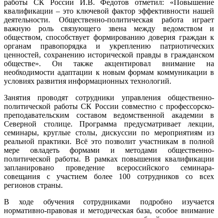
работы СК России И.В. Федотов отметил: «Повышение
квалификации – это ключевой фактор эффективности нашей
деятельности. Общественно-политическая работа играет
важную роль связующего звена между ведомством и
обществом, способствует формированию доверия граждан к
органам правопорядка и укреплению патриотических
ценностей, сохранению исторической правды в гражданском
обществе». Он также акцентировал внимание на
необходимости адаптации к новым формам коммуникации в
условиях развития информационных технологий.
Занятия проводят сотрудники управления общественно-
политической работы СК России совместно с профессорско-
преподавательским составом ведомственной академии в
Северной столице. Программа предусматривает лекции,
семинары, круглые столы, дискуссии по мероприятиям из
реальной практики. Всё это позволит участникам в полной
мере овладеть формами и методами общественно-
политической работы. В рамках повышения квалификации
запланировано проведение всероссийского семинара-
совещания с участием более 100 сотрудников со всех
регионов страны.
В ходе обучения сотрудниками подробно изучается
нормативно-правовая и методическая база, особое внимание