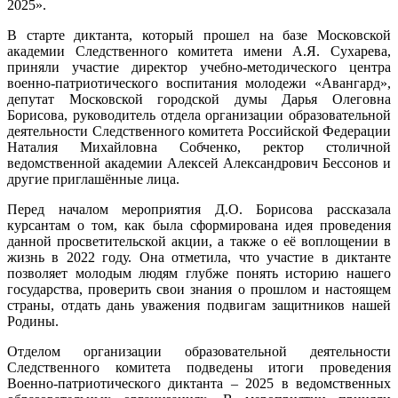
2025».
В старте диктанта, который прошел на базе Московской
академии Следственного комитета имени А.Я. Сухарева,
приняли участие директор учебно-методического центра
военно-патриотического воспитания молодежи «Авангард»,
депутат Московской городской думы Дарья Олеговна
Борисова, руководитель отдела организации образовательной
деятельности Следственного комитета Российской Федерации
Наталия Михайловна Собченко, ректор столичной
ведомственной академии Алексей Александрович Бессонов и
другие приглашённые лица.
Перед началом мероприятия Д.О. Борисова рассказала
курсантам о том, как была сформирована идея проведения
данной просветительской акции, а также о её воплощении в
жизнь в 2022 году. Она отметила, что участие в диктанте
позволяет молодым людям глубже понять историю нашего
государства, проверить свои знания о прошлом и настоящем
страны, отдать дань уважения подвигам защитников нашей
Родины.
Отделом организации образовательной деятельности
Следственного комитета подведены итоги проведения
Военно-патриотического диктанта – 2025 в ведомственных