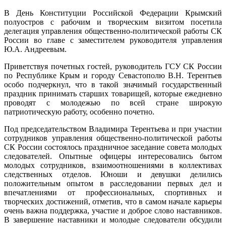
В День Конституции Российской Федерации Крымский
полуостров с рабочим и творческим визитом посетила
делегация управления общественно-политической работы СК
России во главе с заместителем руководителя управления
Ю.А. Андреевым.
Приветствуя почетных гостей, руководитель ГСУ СК России
по Республике Крым и городу Севастополю В.Н. Терентьев
особо подчеркнул, что в такой значимый государственный
праздник принимать старших товарищей, которые ежедневно
проводят с молодежью по всей стране широкую
патриотическую работу, особенно почетно.
Под председательством Владимира Терентьева и при участии
сотрудников управления общественно-политической работы
СК России состоялось праздничное заседание совета молодых
следователей. Опытные офицеры интересовались бытом
молодых сотрудников, взаимоотношениями в коллективах
следственных отделов. Юноши и девушки делились
положительным опытом в расследовании первых дел и
впечатлениями от профессиональных, спортивных и
творческих достижений, отметив, что в самом начале карьеры
очень важна поддержка, участие и доброе слово наставников.
В завершение наставники и молодые следователи обсудили