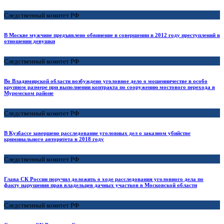
Следственный комитет РФ
В Москве мужчине предъявлено обвинение в совершении в 2012 году преступлений в
отношении девушки
Следственный комитет РФ
Во Владимирской области возбуждено уголовное дело о мошенничестве в особо
крупном размере при выполнении контракта по сооружению мостового перехода в
Муромском районе
Следственный комитет РФ
В Кузбассе завершено расследование уголовных дел о заказном убийстве
криминального авторитета в 2018 году
Следственный комитет РФ
Глава СК России поручил доложить о ходе расследования уголовного дела по
факту нарушения прав владельцев дачных участков в Московской области
Следственный комитет РФ